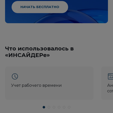
НАЧАТЬ БЕСПЛАТНО
Что использовалось в
«ИНСАЙДЕРе»
Учет рабочего времени
Ан
со