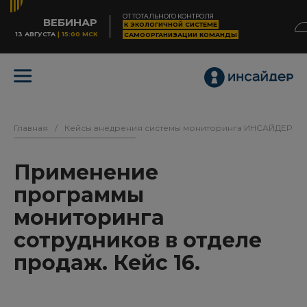
ОТ ТОТАЛЬНОГО КОНТРОЛЯ
ВЕБИНАР
К ЭКОЛОГИЧНОЙ СИСТЕМЕ
13 АВГУСТА
| 15:00 МСК
САМООРГАНИЗАЦИИ КОМАНДЫ
Главная
/
Кейсы внедрения системы мониторинга ИНСАЙДЕР
/
Применение
программы
мониторинга
сотрудников в отделе
продаж. Кейс 16.