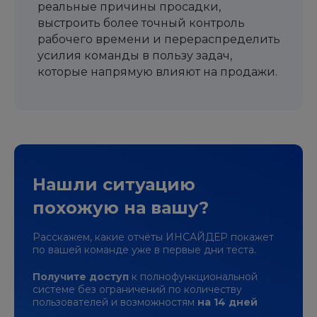
реальные причины просадки,
выстроить более точный контроль
рабочего времени и перераспределить
усилия команды в пользу задач,
которые напрямую влияют на продажи.
Нашли ситуацию
похожую
на вашу?
Расскажем, какие отчёты ИНСАЙДЕР покажет
по вашей
команде уже
в первые
дни теста.
Получите доступ
к полнофункциональной
системе
без ограничений
по количеству
пользователей
и возможностям
на 14 дней