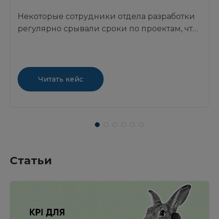
Некоторые сотрудники отдела разработки
регулярно срывали сроки по проектам, что
негативно отражалось на доверии
заказчиков и увеличивало нагрузку на
команду...
Читать кейс
Статьи