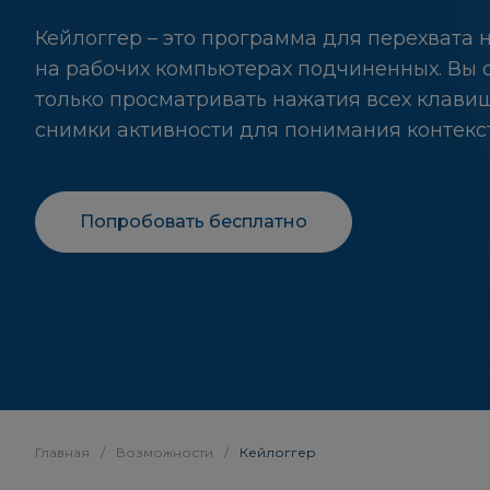
Кейлоггер – это программа для перехвата
на рабочих компьютерах подчиненных. Вы 
только просматривать нажатия всех клавиш
снимки активности для понимания контекст
Попробовать бесплатно
Главная
/
Возможности
/
Кейлоггер