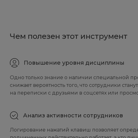
Чем полезен этот инструмент
Повышение уровня дисциплины
Одно только знание о наличии специальной пр
снижает вероятность того, что сотрудники стану
на переписки с друзьями в соцсетях или просмо
Анализ активности сотрудников
Логирование нажатий клавиш позволяет определ
подчиненных действительно работает, а кто ли