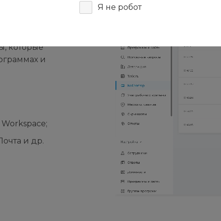
Я не робот
ы, которые
ограммах и
e Workspace;
Почта и др.