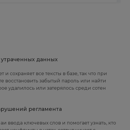
 утраченных данных
и сохраняет все тексты в базе, так что при
е восстановить забытый пароль или найти
рое удалилось или затерялось среди сотен
арушений регламента
аи ввода ключевых слов и помогает узнать, кто