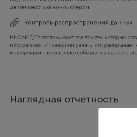
деятельность за компьютером.
Контроль распространения данных
ИНСАЙДЕР отслеживает все тексты, которые сот
программах, и позволяет узнать, кто раскрыва
информацию или только собирается сделать это
Наглядная отчетность