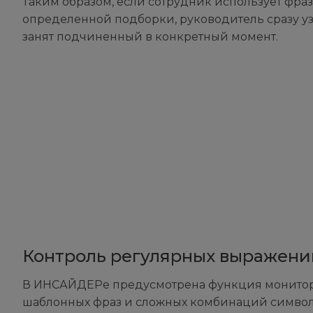
Таким образом, если сотрудник использует фраз
определенной подборки, руководитель сразу уз
занят подчиненный в конкретный момент.
Контроль регулярных выражени
В ИНСАЙДЕРе предусмотрена функция монито
шаблонных фраз и сложных комбинаций символов