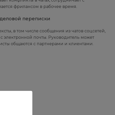
вает конфликты в чатах, сотрудничает с
ается фрилансом в рабочее время.
 деловой переписки
ексты, в том числе сообщения из чатов соцсетей,
с электронной почты. Руководитель может
листы общаются с партнерами и клиентами.