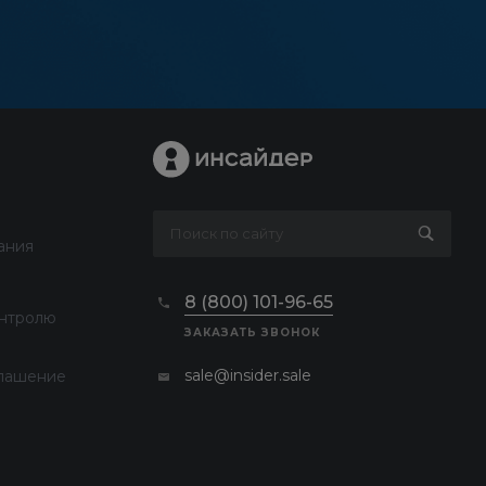
ания
8 (800) 101-96-65
онтролю
ЗАКАЗАТЬ ЗВОНОК
sale@insider.sale
лашение