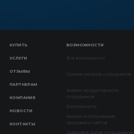
КУПИТЬ
ВОЗМОЖНОСТИ
Все возможности
УСЛУГИ
ОТЗЫВЫ
Снимки экранов сотрудников
ПАРТНЕРАМ
Анализ продуктивности
сотрудников
КОМПАНИЯ
Безопасность
НОВОСТИ
Анализ использования
программ и сайтов
КОНТАКТЫ
Цифровое досье сотрудников