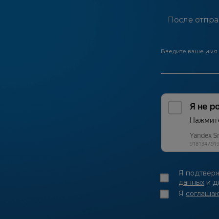
После отпра
Введите ваше имя 
Я подтверж
данных
и д
Я
соглаша