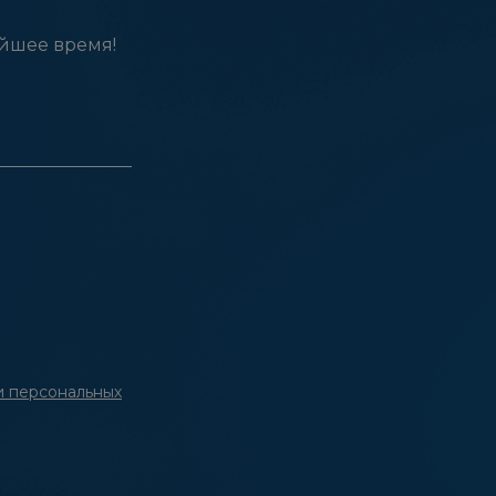
айшее время!
и персональных