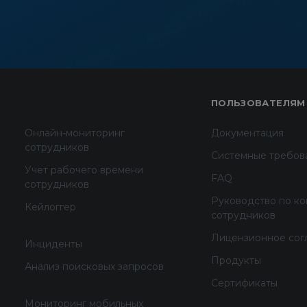
ПОЛЬЗОВАТЕЛЯМ
Онлайн-мониторинг
Документация
сотрудников
Системные требов
Учет рабочего времени
FAQ
сотрудников
Руководство по к
Кейлоггер
сотрудников
Лицензионное сог
Инциденты
Продукты
Анализ поисковых запросов
Сертификаты
Мониторинг мобильных