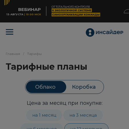
ОТ ТОТАЛЬНОГО КОНТРОЛЯ
ВЕБИНАР
К ЭКОЛОГИЧНОЙ СИСТЕМЕ
13 АВГУСТА
| 15:00 МСК
САМООРГАНИЗАЦИИ КОМАНДЫ
Главная
/
Тарифы
Тарифные планы
Облако
Коробка
Цена за месяц при покупке:
на 1 месяц
на 3 месяца
на 6 месяцев
на 12 месяцев