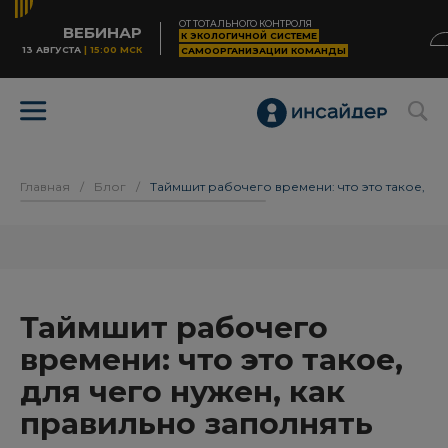
ОТ ТОТАЛЬНОГО КОНТРОЛЯ
ВЕБИНАР
К ЭКОЛОГИЧНОЙ СИСТЕМЕ
13 АВГУСТА
| 15:00 МСК
САМООРГАНИЗАЦИИ КОМАНДЫ
Главная
/
Блог
/
Таймшит рабочего времени: что это такое, дл
Таймшит рабочего
времени: что это такое,
для чего нужен, как
правильно заполнять