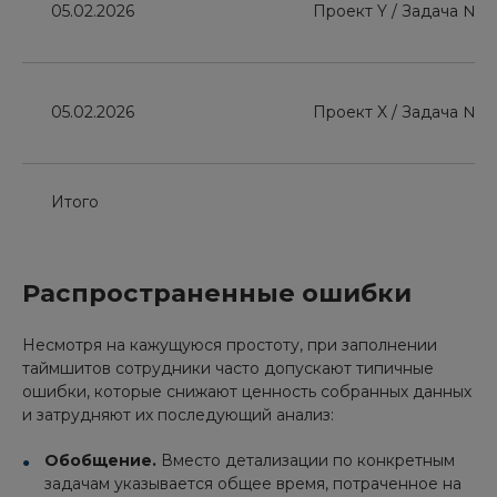
05.02.2026
Проект Y / Задача №0
05.02.2026
Проект X / Задача №15
Итого
Распространенные ошибки
Несмотря на кажущуюся простоту, при заполнении
таймшитов сотрудники часто допускают типичные
ошибки, которые снижают ценность собранных данных
и затрудняют их последующий анализ:
Обобщение.
Вместо детализации по конкретным
задачам указывается общее время, потраченное на