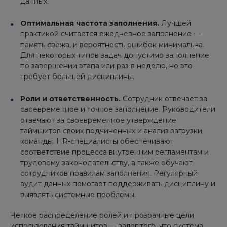
данных.
Оптимальная частота заполнения.
Лучшей
практикой считается ежедневное заполнение —
память свежа, и вероятность ошибок минимальна.
Для некоторых типов задач допустимо заполнение
по завершении этапа или раз в неделю, но это
требует большей дисциплины.
Роли и ответственность.
Сотрудник отвечает за
своевременное и точное заполнение. Руководители
отвечают за своевременное утверждение
таймшитов своих подчиненных и анализ загрузки
команды. HR-специалисты обеспечивают
соответствие процесса внутренним регламентам и
трудовому законодательству, а также обучают
сотрудников правилам заполнения. Регулярный
аудит данных помогает поддерживать дисциплину и
выявлять системные проблемы.
Четкое распределение ролей и прозрачные цели
использования таймшитов — залог того, что система