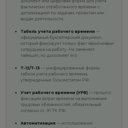
документ или цифровая форма для учета
фактически отработанного времени с
детализацией по задачам, проектам или
видам деятельности.
Табель учета рабочего времени
—
официальный бухгалтерский документ,
который фиксирует только факт явки/неявки
сотрудника на работу. Не заменяет
таймшит, но дополняет его.
Т-12/Т-13
— унифицированные формы
табеля учета рабочего времени,
утвержденные Госкомстатом РФ.
Учет рабочего времени (УРВ)
— процесс
фиксации затрат времени на выполнение
трудовых обязанностей, обязательный
согласно ст. 91 ТК РФ.
Автоматизация
— использование