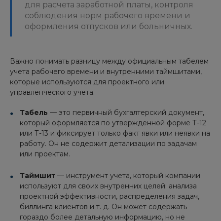
для расчета заработной платы, контроля
соблюдения норм рабочего времени и
оформления отпусков или больничных.
Важно понимать разницу между официальным табелем
учета рабочего времени и внутренними таймшитами,
которые используются для проектного или
управленческого учета.
Табель
— это первичный бухгалтерский документ,
который оформляется по утвержденной форме Т-12
или Т-13 и фиксирует только факт явки или неявки на
работу. Он не содержит детализации по задачам
или проектам.
Таймшит
— инструмент учета, который компании
используют для своих внутренних целей: анализа
проектной эффективности, распределения задач,
биллинга клиентов и т. д. Он может содержать
гораздо более детальную информацию, но не