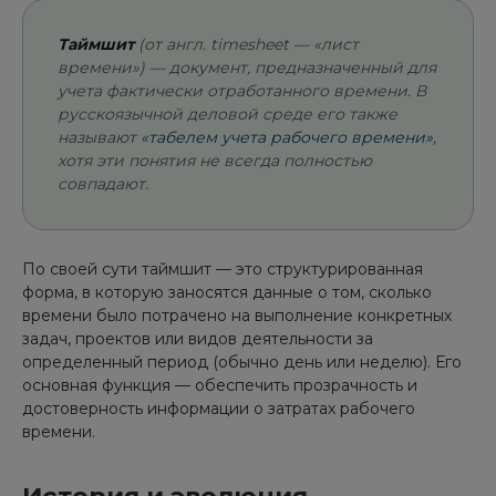
Таймшит
(от англ. timesheet — «лист
времени») — документ, предназначенный для
учета фактически отработанного времени. В
русскоязычной деловой среде его также
называют
«табелем учета рабочего времени»
,
хотя эти понятия не всегда полностью
совпадают.
По своей сути таймшит — это структурированная
форма, в которую заносятся данные о том, сколько
времени было потрачено на выполнение конкретных
задач, проектов или видов деятельности за
определенный период (обычно день или неделю). Его
основная функция — обеспечить прозрачность и
достоверность информации о затратах рабочего
времени.
История и эволюция