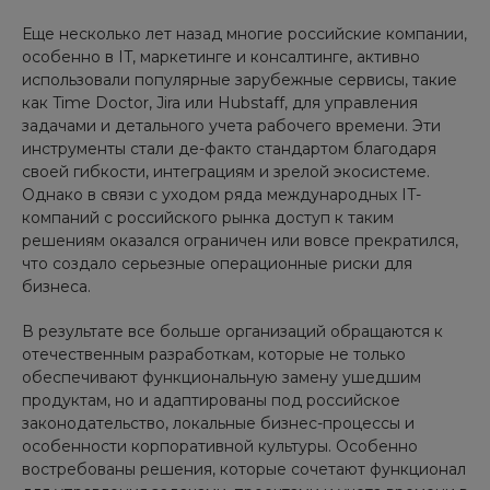
Еще несколько лет назад многие российские компании,
особенно в IT, маркетинге и консалтинге, активно
использовали популярные зарубежные сервисы, такие
как Time Doctor, Jira или Hubstaff, для управления
задачами и детального учета рабочего времени. Эти
инструменты стали де-факто стандартом благодаря
своей гибкости, интеграциям и зрелой экосистеме.
Однако в связи с уходом ряда международных IT-
компаний с российского рынка доступ к таким
решениям оказался ограничен или вовсе прекратился,
что создало серьезные операционные риски для
бизнеса.
В результате все больше организаций обращаются к
отечественным разработкам, которые не только
обеспечивают функциональную замену ушедшим
продуктам, но и адаптированы под российское
законодательство, локальные бизнес-процессы и
особенности корпоративной культуры. Особенно
востребованы решения, которые сочетают функционал