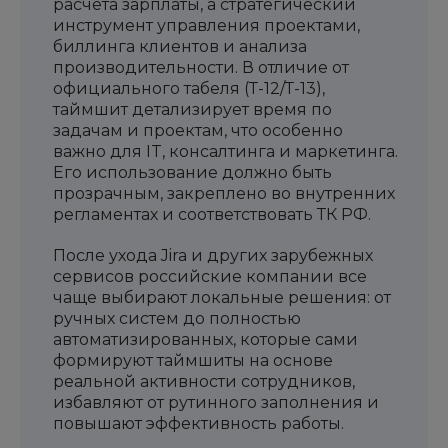
расчета зарплаты, а стратегический
инструмент управления проектами,
биллинга клиентов и анализа
производительности. В отличие от
официального табеля (Т-12/Т-13),
таймшит детализирует время по
задачам и проектам, что особенно
важно для IT, консалтинга и маркетинга.
Его использование должно быть
прозрачным, закреплено во внутренних
регламентах и соответствовать ТК РФ.
После ухода Jira и других зарубежных
сервисов российские компании все
чаще выбирают локальные решения: от
ручных систем до полностью
автоматизированных, которые сами
формируют таймшиты на основе
реальной активности сотрудников,
избавляют от рутинного заполнения и
повышают эффективность работы.