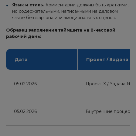
Язык и стиль.
Комментарии должны быть краткими,
но содержательными, написанными на деловом
языке без жаргона или эмоциональных оценок.
Образец заполнения таймшита на 8-часовой
рабочий день:
Дата
Проект / Задача
05.02.2026
Проект X / Задача №1
05.02.2026
Внутренние процессы