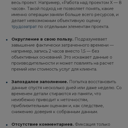
весь проект. Например, «Работа над проектом X — 8
часов». Такой подход не позволяет понять, какие
именно операции заняли больше всего ресурсов, и
делает невозможным объективную оценку
трудозатрат
по отдельным элементам проекта.
Округление в свою пользу.
Подразумевает
завышение фактически затраченного времени —
например, запись 2 часов вместо 1,5 — без
объективных оснований. Это искажает данные о
производительности и может повлиять на расчет
премий или стоимость услуг для клиента.
Запоздалое заполнение.
Попытка восстановить
данные спустя несколько дней или даже неделю. Со
временем детали стираются из памяти, что
неизбежно приводит к неточностям,
приблизительным оценкам и, как следствие,
снижению доверия к собранным данным.
Отсутствие комментариев.
Фиксация только