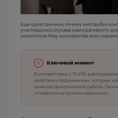
Еще одна причина, почему иногда без конт
участившихся случаев корпоративного шпио
клиентскую базу конкурентам или сохранит
Ключевой момент
В соответствии с ТК РФ, работодател
действиях подчиненных, которые ну
качества выполненной работы. Лич
оставаться неприкосновенными.