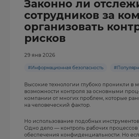
Законно ли отслеж
сотрудников за ко
организовать конт
рисков
29 янв 2026
#Информационная безопасность
#Популяр
Высокие технологии глубоко проникли в 
возможности контроля за основными проц
компании от многих проблем, которые ра
на человеческий фактор.
Но использование подобных инструментов
Одно дело — контроль рабочих процессов
обеспечения конфиденциальности. Но если