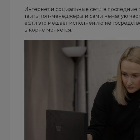
Интернет и социальные сети в последние г
таить, топ-менеджеры и сами немалую част
если это мешает исполнению непосредств
в корне меняется.