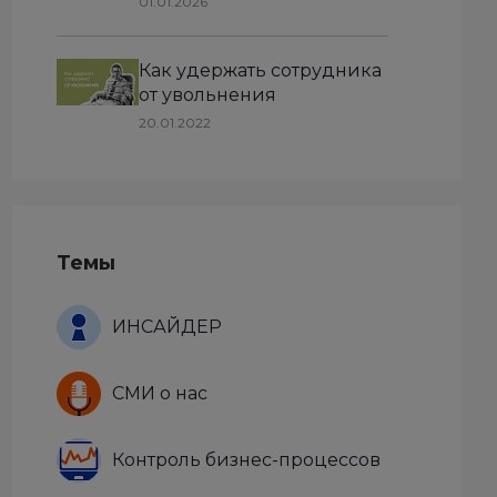
01.01.2026
и анализа текста
Как удержать сотрудника
от увольнения
20.01.2022
Темы
ИНСАЙДЕР
СМИ о нас
Контроль бизнес-процессов