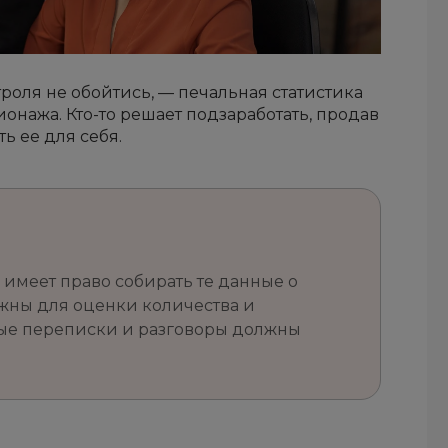
роля не обойтись, — печальная статистика
нажа. Кто-то решает подзаработать, продав
ь ее для себя.
ь имеет право собирать те данные о
жны для оценки количества и
ные переписки и разговоры должны