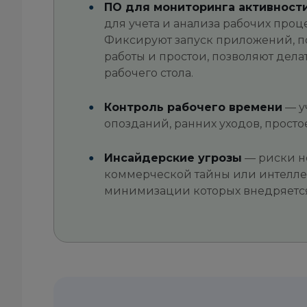
ПО для мониторинга активност
для учета и анализа рабочих проц
Фиксируют запуск приложений, п
работы и простои, позволяют дел
рабочего стола.
Контроль рабочего времени
— у
опозданий, ранних уходов, просто
Инсайдерские угрозы
— риски н
коммерческой тайны или интеллек
минимизации которых внедряется