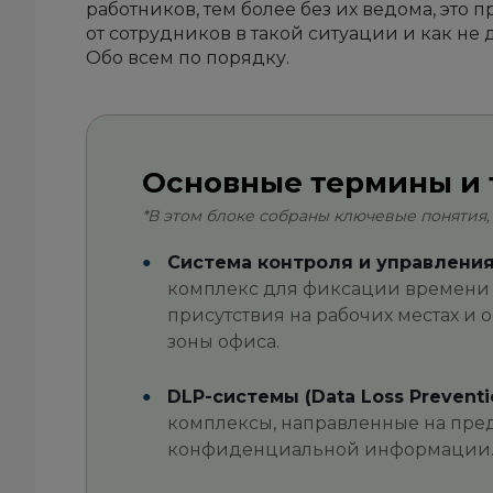
работников, тем более без их ведома, это 
от сотрудников в такой ситуации и как не
Обо всем по порядку.
Основные термины и 
*В этом блоке собраны ключевые понятия,
Система контроля и управления
комплекс для фиксации времени п
присутствия на рабочих местах и
зоны офиса.
DLP-системы (Data Loss Preventi
комплексы, направленные на пре
конфиденциальной информации