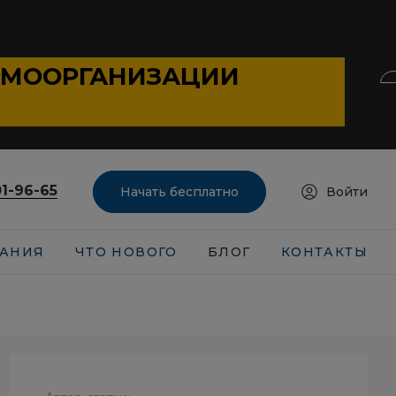
АМООРГАНИЗАЦИИ
01-96-65
Начать бесплатно
Войти
АНИЯ
ЧТО НОВОГО
БЛОГ
КОНТАКТЫ