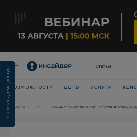
ВЕБИНАР
13 АВГУСТА
| 15:00 МСК
Статьи
Получить демо-доступ
ВОЗМОЖНОСТИ
ЦЕНЫ
УСЛУГИ
КЕЙ
Главная
/
Блог
/
Законно ли отслеживать действия сотрудник