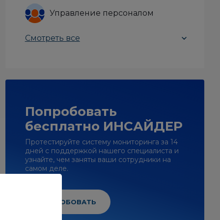
Управление персоналом
Смотреть все
Попробовать
бесплатно ИНСАЙДЕР
Протестируйте систему мониторинга за 14
дней с поддержкой нашего специалиста и
узнайте, чем заняты ваши сотрудники на
самом деле.
ПОПРОБОВАТЬ