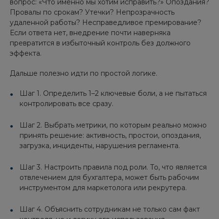
вопрос: «Что именно мы хотим исправить?» Опоздания?
Провалы по срокам? Утечки? Непрозрачность
удаленной работы? Несправедливое премирование?
Если ответа нет, внедрение почти наверняка
превратится в избыточный контроль без должного
эффекта.
Дальше полезно идти по простой логике.
Шаг 1. Определить 1–2 ключевые боли, а не пытаться
контролировать все сразу.
Шаг 2. Выбрать метрики, по которым реально можно
принять решение: активность, простои, опоздания,
загрузка, инциденты, нарушения регламента.
Шаг 3. Настроить правила под роли. То, что является
отвлечением для бухгалтера, может быть рабочим
инструментом для маркетолога или рекрутера.
Шаг 4. Объяснить сотрудникам не только сам факт