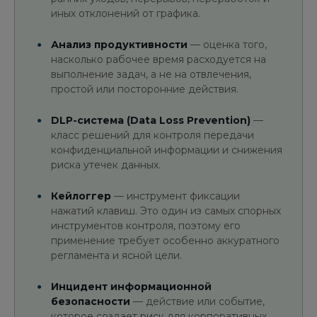
иных отклонений от графика.
Анализ продуктивности
— оценка того,
насколько рабочее время расходуется на
выполнение задач, а не на отвлечения,
простой или посторонние действия.
DLP-система (Data Loss Prevention)
—
класс решений для контроля передачи
конфиденциальной информации и снижения
риска утечек данных.
Кейлоггер
— инструмент фиксации
нажатий клавиш. Это один из самых спорных
инструментов контроля, поэтому его
применение требует особенно аккуратного
регламента и ясной цели.
Инцидент информационной
безопасности
— действие или событие,
которое создает риск для корпоративных