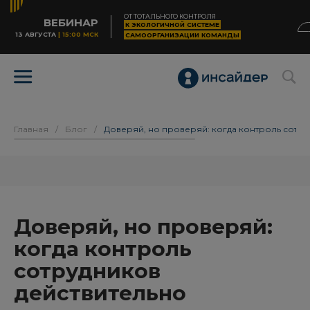
ОТ ТОТАЛЬНОГО КОНТРОЛЯ
ВЕБИНАР
К ЭКОЛОГИЧНОЙ СИСТЕМЕ
13 АВГУСТА
| 15:00 МСК
САМООРГАНИЗАЦИИ КОМАНДЫ
Главная
/
Блог
/
Доверяй, но проверяй: когда контроль сотр
Доверяй, но проверяй:
когда контроль
сотрудников
действительно