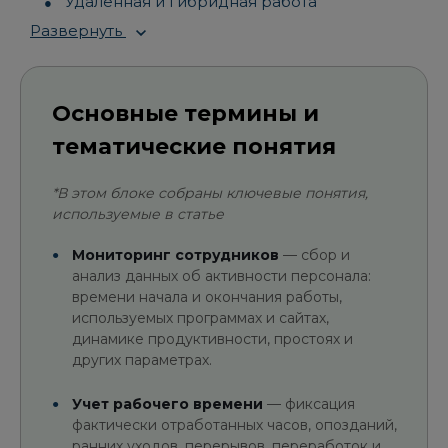
Удаленная и гибридная работа
Развернуть
Основные термины и
тематические понятия
*В этом блоке собраны ключевые понятия,
используемые в статье
Мониторинг сотрудников
— сбор и
анализ данных об активности персонала:
времени начала и окончания работы,
используемых программах и сайтах,
динамике продуктивности, простоях и
других параметрах.
Учет рабочего времени
— фиксация
фактически отработанных часов, опозданий,
ранних уходов, перерывов, переработок и