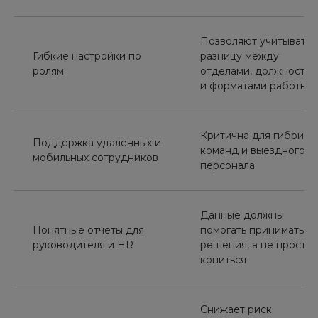
Позволяют учитывать
Гибкие настройки по
разницу между
ролям
отделами, должностя
и форматами работы
Критична для гибридн
Поддержка удаленных и
команд и выездного
мобильных сотрудников
персонала
Данные должны
Понятные отчеты для
помогать принимать
руководителя и HR
решения, а не просто
копиться
Снижает риск