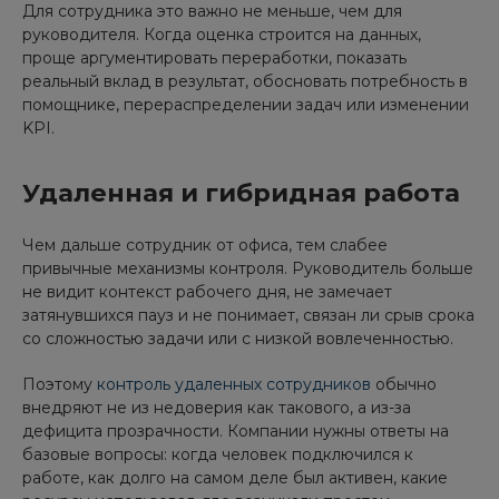
Для сотрудника это важно не меньше, чем для
руководителя. Когда оценка строится на данных,
проще аргументировать переработки, показать
реальный вклад в результат, обосновать потребность в
помощнике, перераспределении задач или изменении
KPI.
Удаленная и гибридная работа
Чем дальше сотрудник от офиса, тем слабее
привычные механизмы контроля. Руководитель больше
не видит контекст рабочего дня, не замечает
затянувшихся пауз и не понимает, связан ли срыв срока
со сложностью задачи или с низкой вовлеченностью.
Поэтому
контроль удаленных сотрудников
обычно
внедряют не из недоверия как такового, а из-за
дефицита прозрачности. Компании нужны ответы на
базовые вопросы: когда человек подключился к
работе, как долго на самом деле был активен, какие