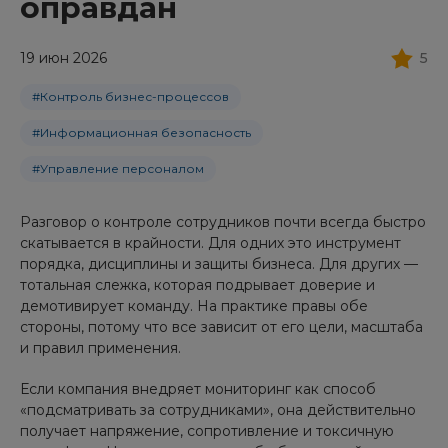
оправдан
19 июн 2026
5
#Контроль бизнес-процессов
#Информационная безопасность
#Управление персоналом
Разговор о контроле сотрудников почти всегда быстро
скатывается в крайности. Для одних это инструмент
порядка, дисциплины и защиты бизнеса. Для других —
тотальная слежка, которая подрывает доверие и
демотивирует команду. На практике правы обе
стороны, потому что все зависит от его цели, масштаба
и правил применения.
Если компания внедряет мониторинг как способ
«подсматривать за сотрудниками», она действительно
получает напряжение, сопротивление и токсичную