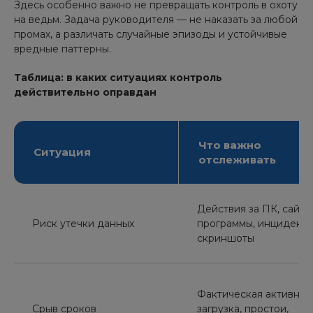
Здесь особенно важно не превращать контроль в охоту
на ведьм. Задача руководителя — не наказать за любой
промах, а различать случайные эпизоды и устойчивые
вредные паттерны.
Таблица: в каких ситуациях контроль
действительно оправдан
Что важно
Ситуация
отслеживать
Действия за ПК, сайты
Риск утечки данных
программы, инциденты
скриншоты
Фактическая активност
Срыв сроков
загрузка, простои,