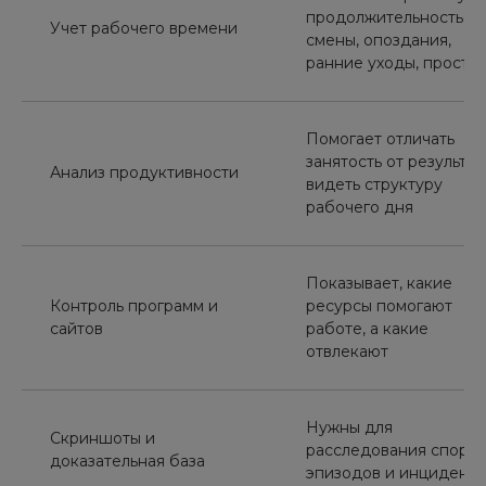
продолжительность
Учет рабочего времени
смены, опоздания,
ранние уходы, просто
Помогает отличать
занятость от результат
Анализ продуктивности
видеть структуру
рабочего дня
Показывает, какие
Контроль программ и
ресурсы помогают
сайтов
работе, а какие
отвлекают
Нужны для
Скриншоты и
расследования спорн
доказательная база
эпизодов и инциденто