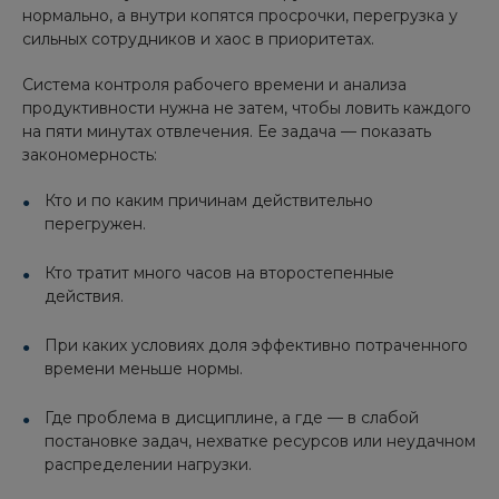
нормально, а внутри копятся просрочки, перегрузка у
сильных сотрудников и хаос в приоритетах.
Система контроля рабочего времени и анализа
продуктивности нужна не затем, чтобы ловить каждого
на пяти минутах отвлечения. Ее задача — показать
закономерность:
Кто и по каким причинам действительно
перегружен.
Кто тратит много часов на второстепенные
действия.
При каких условиях доля эффективно потраченного
времени меньше нормы.
Где проблема в дисциплине, а где — в слабой
постановке задач, нехватке ресурсов или неудачном
распределении нагрузки.