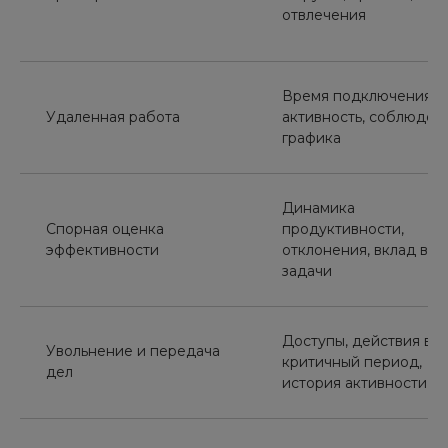
отвлечения
Время подключения,
Удаленная работа
активность, соблюден
графика
Динамика
Спорная оценка
продуктивности,
эффективности
отклонения, вклад в
задачи
Доступы, действия в
Увольнение и передача
критичный период,
дел
история активности