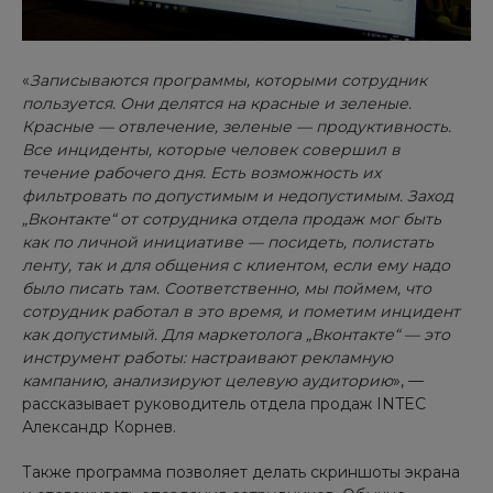
«
Записываются программы, которыми сотрудник
пользуется. Они делятся на красные и зеленые.
Красные — отвлечение, зеленые — продуктивность.
Все инциденты, которые человек совершил в
течение рабочего дня. Есть возможность их
фильтровать по допустимым и недопустимым. Заход
„Вконтакте“ от сотрудника отдела продаж мог быть
как по личной инициативе — посидеть, полистать
ленту, так и для общения с клиентом, если ему надо
было писать там. Соответственно, мы поймем, что
сотрудник работал в это время, и пометим инцидент
как допустимый. Для маркетолога „Вконтакте“ — это
инструмент работы: настраивают рекламную
кампанию, анализируют целевую аудиторию
», —
рассказывает руководитель отдела продаж INTEC
Александр Корнев.
Также программа позволяет делать скриншоты экрана