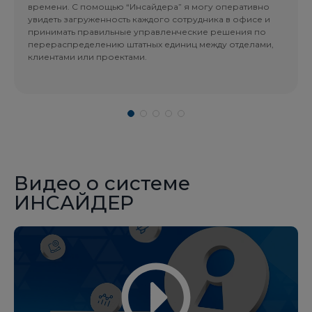
времени. С помощью “Инсайдера” я могу оперативно
увидеть загруженность каждого сотрудника в офисе и
принимать правильные управленческие решения по
перераспределению штатных единиц между отделами,
клиентами или проектами.
Видео о системе
ИНСАЙДЕР