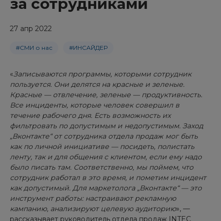
за сотрудниками
27 апр 2022
#СМИ о нас
#ИНСАЙДЕР
«
Записываются программы, которыми сотрудник
пользуется. Они делятся на красные и зеленые.
Красные — отвлечение, зеленые — продуктивность.
Все инциденты, которые человек совершил в
течение рабочего дня. Есть возможность их
фильтровать по допустимым и недопустимым. Заход
„Вконтакте“ от сотрудника отдела продаж мог быть
как по личной инициативе — посидеть, полистать
ленту, так и для общения с клиентом, если ему надо
было писать там. Соответственно, мы поймем, что
сотрудник работал в это время, и пометим инцидент
как допустимый. Для маркетолога „Вконтакте“ — это
инструмент работы: настраивают рекламную
кампанию, анализируют целевую аудиторию
», —
рассказывает руководитель отдела продаж INTEC