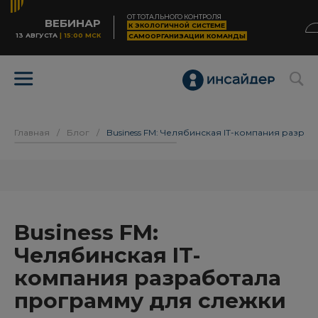
ОТ ТОТАЛЬНОГО КОНТРОЛЯ
ВЕБИНАР
К ЭКОЛОГИЧНОЙ СИСТЕМЕ
13 АВГУСТА
| 15:00 МСК
САМООРГАНИЗАЦИИ КОМАНДЫ
Главная
/
Блог
/
Business FM: Челябинская IT-компания разра
Business FM:
Челябинская IT-
компания разработала
программу для слежки