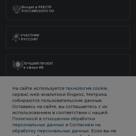
Входит в
РЕЕСТР
РОССИЙСКОГО ПО
УЧАСТНИК
РУССОФТ
ЛУЧШИЙ ПРОЕКТ
в сфере ИБ
На сайте используется
технология cookie
,
АККРЕДИТОВАННАЯ
сервис web-аналитики Яндекс. Метрика,
ИТ-КОМПАНИЯ
собираются пользовательские данные.
Оставаясь на сайте, вы соглашаетесь с их
использованием в соответствии с нашей
Политикой в отношении обработки
персональных данных
и
Согласием на
обработку персональных данных
. Если вы не
Политика в отношении обработки персональных данных