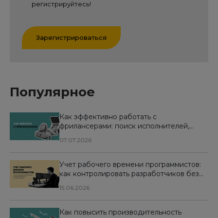
регистрируйтесь!
Зарегистрироваться
Популярное
Как эффективно работать с
фрилансерами: поиск исполнителей,
оформление документов, особенности
07.07.2026
оплаты и контроля
Учет рабочего времени программистов:
как контролировать разработчиков без
микроменеджмента и потери мотивации
15.06.2026
Как повысить производительность