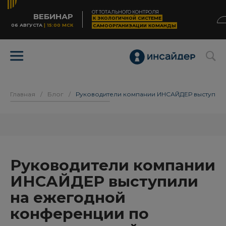
ОТ ТОТАЛЬНОГО КОНТРОЛЯ
ВЕБИНАР
К ЭКОЛОГИЧНОЙ СИСТЕМЕ
06 АВГУСТА
| 15:00 МСК
САМООРГАНИЗАЦИИ КОМАНДЫ
Главная
/
Блог
/
Руководители компании ИНСАЙДЕР выступил
Руководители компании
ИНСАЙДЕР выступили
на ежегодной
конференции по