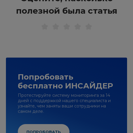
полезной была статья
Попробовать
бесплатно ИНСАЙДЕР
Протестируйте систему мониторинга за 14
дней с поддержкой нашего специалиста и
узнайте, чем заняты ваши сотрудники на
самом деле.
ПОПРОБОВАТЬ