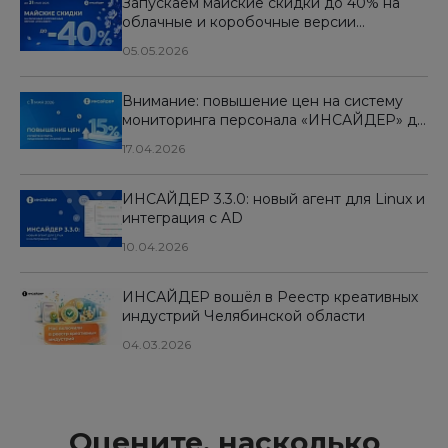
Запускаем майские скидки до 40% на
облачные и коробочные версии
«ИНСАЙДЕР»
05.05.2026
Внимание: повышение цен на систему
мониторинга персонала «ИНСАЙДЕР» до
15% с 1 мая 2026 года
17.04.2026
ИНСАЙДЕР 3.3.0: новый агент для Linux и
интеграция с AD
10.04.2026
ИНСАЙДЕР вошёл в Реестр креативных
индустрий Челябинской области
04.03.2026
Оцените, насколько