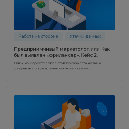
Работа на стороне
Утечки данных
Предприимчивый маркетолог, или Как
был выявлен «фрилансер». Кейс 2.
Один из маркетологов стал показывать низкий
результат по привлечению новых клиен...