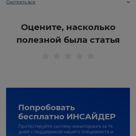
Смотреть все
Оцените, насколько
полезной была статья
Попробовать
бесплатно ИНСАЙДЕР
Протестируйте систему мониторинга за 14
дней с поддержкой нашего специалиста и