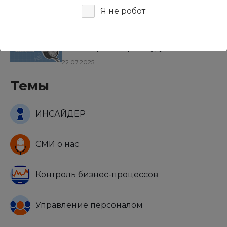
17.12.2025
Я не робот
Учет рабочего времени: как
оптимизировать процедуру и
минимизировать потери
22.07.2025
Темы
ИНСАЙДЕР
СМИ о нас
Контроль бизнес-процессов
Управление персоналом