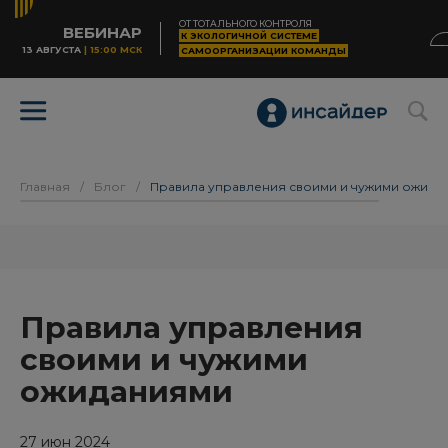
ОТ ТОТАЛЬНОГО КОНТРОЛЯ
ВЕБИНАР
К ЭКОЛОГИЧНОЙ СИСТЕМЕ
13 АВГУСТА
| 15:00 МСК
САМООРГАНИЗАЦИИ КОМАНДЫ
Главная
/
Блог
/
Правила управления своими и чужими ожида
Правила управления
своими и чужими
ожиданиями
27 июн 2024