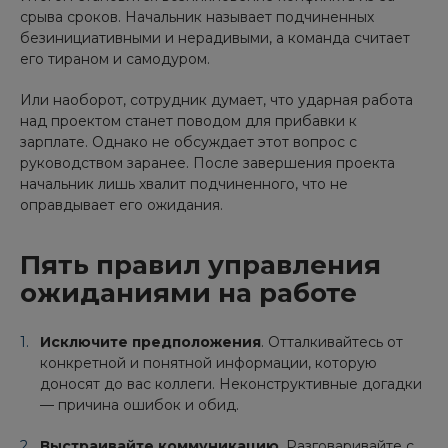
срыва сроков. Начальник называет подчиненных
безинициативными и нерадивыми, а команда считает
его тираном и самодуром.
Или наоборот, сотрудник думает, что ударная работа
над проектом станет поводом для прибавки к
зарплате. Однако не обсуждает этот вопрос с
руководством заранее. После завершения проекта
начальник лишь хвалит подчиненного, что не
оправдывает его ожидания.
Пять правил управления
ожиданиями на работе
Исключите предположения
. Отталкивайтесь от
конкретной и понятной информации, которую
доносят до вас коллеги. Неконструктивные догадки
— причина ошибок и обид.
Выстраивайте коммуникацию
. Разговаривайте с