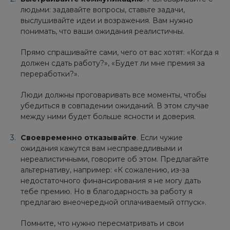
людьми: задавайте вопросы, ставьте задачи,
выслушивайте идеи и возражения. Вам нужно
понимать, что ваши ожидания реалистичны.
Прямо спрашивайте сами, чего от вас хотят: «Когда я
должен сдать работу?», «Будет ли мне премия за
переработки?».
Люди должны проговаривать все моменты, чтобы
убедиться в совпадении ожиданий. В этом случае
между ними будет больше ясности и доверия.
Своевременно отказывайте
. Если чужие
ожидания кажутся вам несправедливыми и
нереалистичными, говорите об этом. Предлагайте
альтернативу, например: «К сожалению, из-за
недостаточного финансирования я не могу дать
тебе премию. Но в благодарность за работу я
предлагаю внеочередной оплачиваемый отпуск».
Помните, что нужно пересматривать и свои