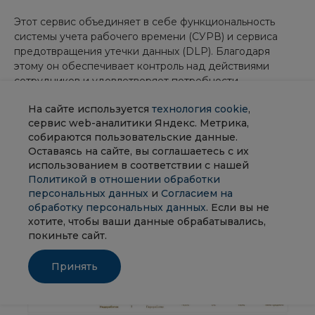
Этот сервис объединяет в себе функциональность
системы учета рабочего времени (СУРВ) и сервиса
предотвращения утечки данных (DLP). Благодаря
этому он обеспечивает контроль над действиями
сотрудников и удовлетворяет потребности
руководства в обеспечении информационной
На сайте используется
технология cookie
,
безопасности.
сервис web-аналитики Яндекс. Метрика,
собираются пользовательские данные.
Оставаясь на сайте, вы соглашаетесь с их
использованием в соответствии с нашей
Политикой в отношении обработки
персональных данных
и
Согласием на
обработку персональных данных
. Если вы не
хотите, чтобы ваши данные обрабатывались,
покиньте сайт.
Принять