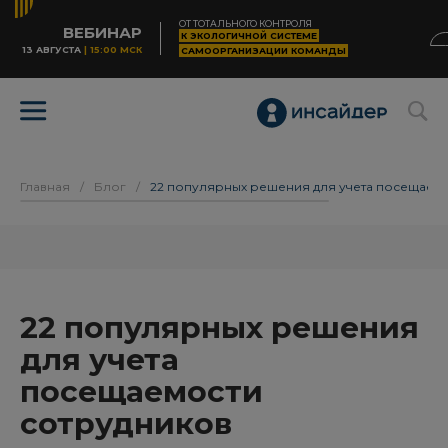
ОТ ТОТАЛЬНОГО КОНТРОЛЯ
ВЕБИНАР
К ЭКОЛОГИЧНОЙ СИСТЕМЕ
13 АВГУСТА
| 15:00 МСК
САМООРГАНИЗАЦИИ КОМАНДЫ
Главная
/
Блог
/
22 популярных решения для учета посещаем
22 популярных решения
для учета
посещаемости
сотрудников