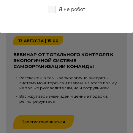
Я не робот
13 АВГУСТА | 15:00
ВЕБИНАР ОТ ТОТАЛЬНОГО КОНТРОЛЯ К
ЭКОЛОГИЧНОЙ СИСТЕМЕ
САМООРГАНИЗАЦИИ КОМАНДЫ
Расскажем о том, как экологично внедрить
систему мониторинга и извлечь из этого пользу
не только руководителям, но и сотрудникам.
Вас ждут взрывные идеи и ценные подарки,
регистрируйтесь!
Зарегистрироваться