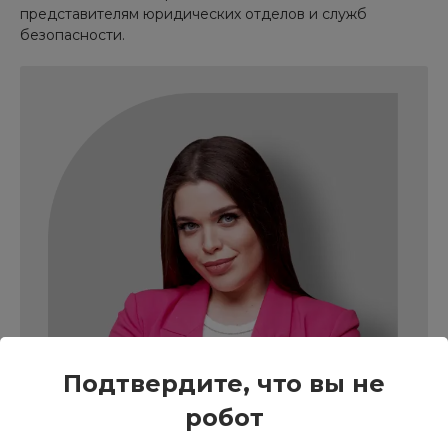
представителям юридических отделов и служб
безопасности.
Подтвердите, что вы не
робот