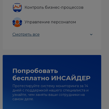
Контроль бизнес-процессов
Управление персоналом
Смотреть все
Попробовать
бесплатно ИНСАЙДЕР
Протестируйте систему мониторинга за 14
дней с поддержкой нашего специалиста и
узнайте, чем заняты ваши сотрудники на
самом деле.