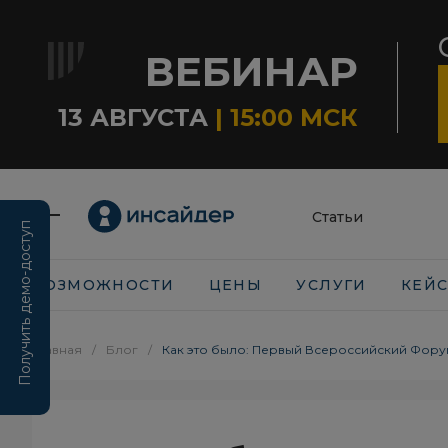
ВЕБИНАР
13 АВГУСТА
| 15:00 МСК
Статьи
Получить демо-доступ
ВОЗМОЖНОСТИ
ЦЕНЫ
УСЛУГИ
КЕЙ
Главная
/
Блог
/
Как это было: Первый Всероссийский Фор