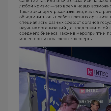
Санкции так или иначе сказались на работ
любой кризис — это время новых возможнос
Также эксперты рассказывали, как выстро
объединить опыт работы разных организа
специалисты разных сфер: от органов госу
научных организаций до представителей
среднего бизнеса. Также в мероприятии п
инвесторы и отраслевые эксперты.