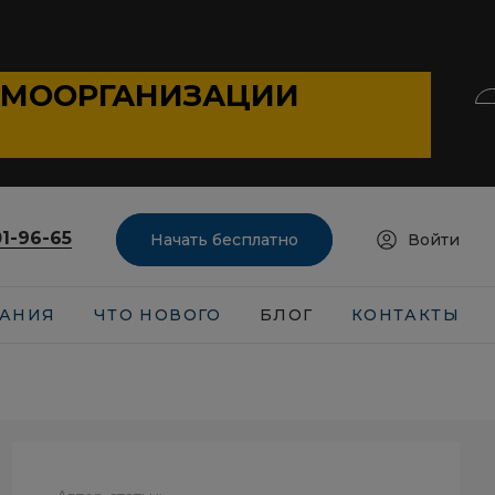
АМООРГАНИЗАЦИИ
01-96-65
Начать бесплатно
Войти
АНИЯ
ЧТО НОВОГО
БЛОГ
КОНТАКТЫ