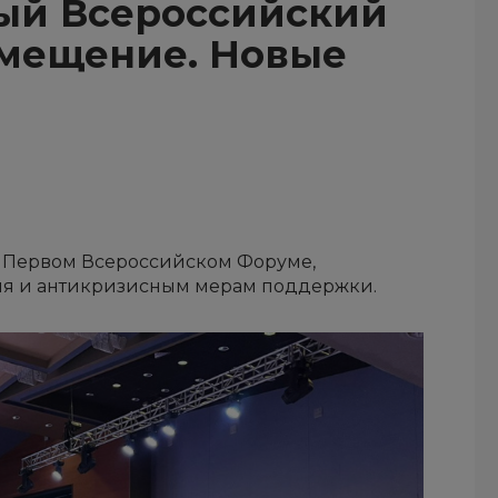
вый Всероссийский
мещение. Новые
в Первом Всероссийском Форуме,
я и антикризисным мерам поддержки.