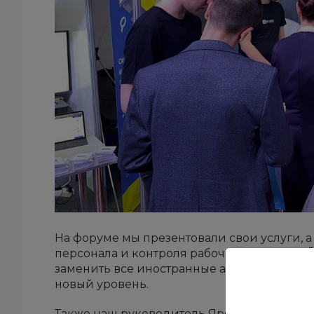
На форуме мы презентовали свои услуги, 
персонала и контроля рабочих мест
ИНСА
заменить все иностранные аналоги и пом
новый уровень.
Также наш руководитель Ярослав Голуб дал