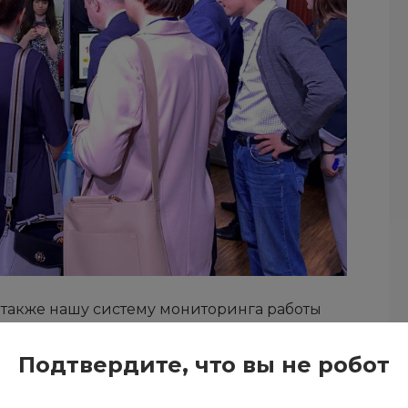
а также нашу систему мониторинга работы
ЙДЕР
. Мы уверены, что она с успехом сможет
ожет вывести управление персоналом на
Подтвердите, что вы не робот
 интервью телеканалу ОТВ, где рассказал о