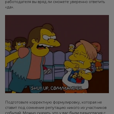
работодателя вы вряд ли сможете уверенно ответить
«да».
Подготовьте корректную формулировку, которая не
ставит под сомнение репутацию никого из участников
событий. Можно сказать, что у вас были разногласия с