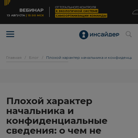
ОТ ТОТАЛЬНОГО КОНТРОЛЯ
ВЕБИНАР
К ЭКОЛОГИЧНОЙ СИСТЕМЕ
13 АВГУСТА
| 15:00 МСК
САМООРГАНИЗАЦИИ КОМАНДЫ
Главная
/
Блог
/
Плохой характер начальника и конфиденциаль
Плохой характер
начальника и
конфиденциальные
сведения: о чем не