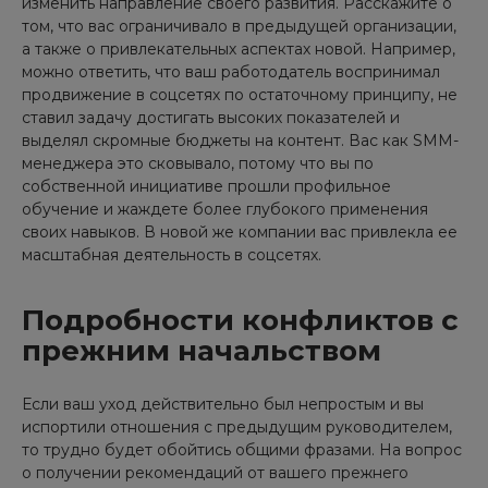
изменить направление своего развития. Расскажите о
том, что вас ограничивало в предыдущей организации,
а также о привлекательных аспектах новой. Например,
можно ответить, что ваш работодатель воспринимал
продвижение в соцсетях по остаточному принципу, не
ставил задачу достигать высоких показателей и
выделял скромные бюджеты на контент. Вас как SMM-
менеджера это сковывало, потому что вы по
собственной инициативе прошли профильное
обучение и жаждете более глубокого применения
своих навыков. В новой же компании вас привлекла ее
масштабная деятельность в соцсетях.
Подробности конфликтов с
прежним начальством
Если ваш уход действительно был непростым и вы
испортили отношения с предыдущим руководителем,
то трудно будет обойтись общими фразами. На вопрос
о получении рекомендаций от вашего прежнего