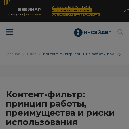
ОТ ТОТАЛЬНОГО КОНТРОЛЯ
ВЕБИНАР
К ЭКОЛОГИЧНОЙ СИСТЕМЕ
13 АВГУСТА
| 15:00 МСК
САМООРГАНИЗАЦИИ КОМАНДЫ
Главная
/
Блог
/
Контент-фильтр: принцип работы, преимущес
Контент-фильтр:
принцип работы,
преимущества и риски
использования