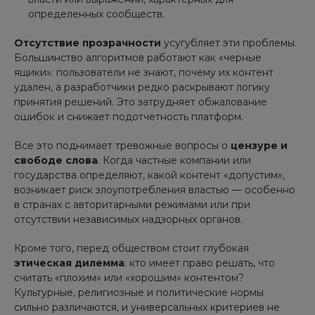
определенных сообществ.
Отсутствие прозрачности
усугубляет эти проблемы.
Большинство алгоритмов работают как «черные
ящики»: пользователи не знают, почему их контент
удален, а разработчики редко раскрывают логику
принятия решений. Это затрудняет обжалование
ошибок и снижает подотчетность платформ.
Все это поднимает тревожные вопросы о
цензуре и
свободе слова
. Когда частные компании или
государства определяют, какой контент «допустим»,
возникает риск злоупотребления властью — особенно
в странах с авторитарными режимами или при
отсутствии независимых надзорных органов.
Кроме того, перед обществом стоит глубокая
этическая дилемма
: кто имеет право решать, что
считать «плохим» или «хорошим» контентом?
Культурные, религиозные и политические нормы
сильно различаются, и универсальных критериев не