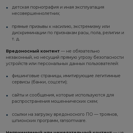
детская порнография и иная эксплуатация
несовершеннолетних;
прямые призывы к насилию, экстремизму или
дискриминации по признакам расы, пола, религии и
т. д.
Вредоносный контент
— не обязательно
незаконный, но несущий прямую угрозу безопасности
устройств или персональных данных пользователей:
фишинговые страницы, имитирующие легитимные
сервисы (банки, соцсети);
сайты и сообщения, которые используются для
распространения мошеннических схем;
ссылки на загрузку вредоносного ПО — троянов,
шпионских программ, ransomware.
Неприемлемый или нежелательный контент
— не