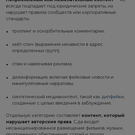
всегда подпадает под юридические запреты, но
нарушает правила сообществ или корпоративные
стандарты:
троллинг и оскорбительные комментарии;
хейт-спич (выражения ненависти в адрес
определенных групп);
спам и навязчивая реклама;
дезинформация, включая фейковые новости и
манипулятивные нарративы;
синтетический медиаконтент, такой как
дипфейки
,
созданные с целью введения в заблуждение.
Отдельную категорию составляет
контент, который
нарушает авторские права
. С.да входит
несанкционированное размещение фильмов, музыки,
программного обеспечения, статей и других