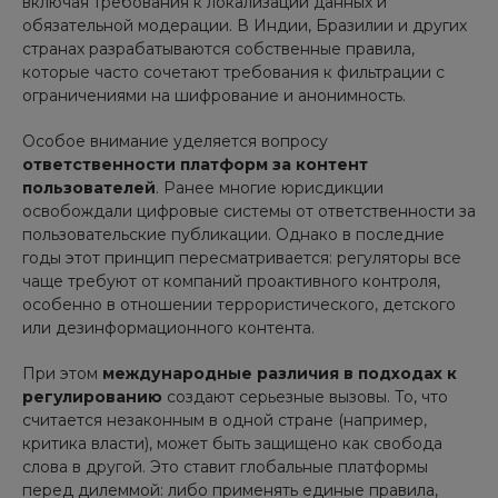
включая требования к локализации данных и
обязательной модерации. В Индии, Бразилии и других
странах разрабатываются собственные правила,
которые часто сочетают требования к фильтрации с
ограничениями на шифрование и анонимность.
Особое внимание уделяется вопросу
ответственности платформ за контент
пользователей
. Ранее многие юрисдикции
освобождали цифровые системы от ответственности за
пользовательские публикации. Однако в последние
годы этот принцип пересматривается: регуляторы все
чаще требуют от компаний проактивного контроля,
особенно в отношении террористического, детского
или дезинформационного контента.
При этом
международные различия в подходах к
регулированию
создают серьезные вызовы. То, что
считается незаконным в одной стране (например,
критика власти), может быть защищено как свобода
слова в другой. Это ставит глобальные платформы
перед дилеммой: либо применять единые правила,