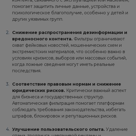
контента, связанного с эксплуатацией или насилием,
помогает защитить личные данные, устройства и
психологическое благополучие, особенно у детей и
других уязвимых групп.
Снижение распространения дезинформации и
вредоносного контента.
Фильтры ограничивают
охват фейковых новостей, мошеннических схем и
экстремистских материалов, что особенно важно в
условиях кризисов, выборов или массовых событий,
когда ложные сведения могут иметь реальные
последствия.
Соответствие правовым нормам и снижение
юридических рисков.
Критически важный аспект
для бизнеса и государственных структур.
Автоматическая фильтрация помогает платформам
соблюдать требования законодательства, избегать
штрафов, блокировок и репутационных рисков.
Улучшение пользовательского опыта.
Удаление
спама, троллинга, навязчивой рекламы и