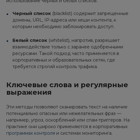
использование черных и белых списков.
Черный список
(blacklist) содержит запрещенные
домены, URL, IP-адреса или хеши контента, к
которым необходимо заблокировать доступ.
Белый список
(whitelist), напротив, разрешает
взаимодействие только с заранее одобренными
ресурсами. Такой подход часто применяется в
корпоративных и образовательных сетях, где
требуется строгий контроль трафика.
Ключевые слова и регулярные
выражения
Эти методы позволяют сканировать текст на наличие
потенциально опасных или нежелательных фраз —
например, угроз, оскорблений или спам-триггеров. На
практике они широко применяются в корпоративных
программах контроля
и системах мониторинга.