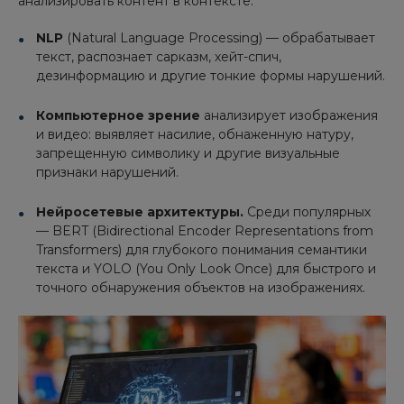
анализировать контент в контексте:
NLP
(Natural Language Processing) — обрабатывает
текст, распознает сарказм, хейт-спич,
дезинформацию и другие тонкие формы нарушений.
Компьютерное зрение
анализирует изображения
и видео: выявляет насилие, обнаженную натуру,
запрещенную символику и другие визуальные
признаки нарушений.
Нейросетевые архитектуры.
Среди популярных
— BERT (Bidirectional Encoder Representations from
Transformers) для глубокого понимания семантики
текста и YOLO (You Only Look Once) для быстрого и
точного обнаружения объектов на изображениях.