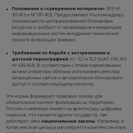
Положения о «суверенном интернете»
(ФЗ №
90-ФЗ и № 191-ФЗ). Предоставляют Роскомнадзору
полномочия по централизованной блокировке
ресурсов и требуют от провайдеров и владельцев
информационных систем внедрения технических
средств фильтрации трафика.
Требования по борьбе с экстремизмом и
детской порнографией
(ст. 15.1 и 15.2 КоАП РФ, ФЗ
№ 436-ФЗ). В соответствии с этими нормативными
актами операторы обязаны использовать реестры
запрещенных сайтов и автоматически блокировать
доступ к соответствующему контенту.
Эти нормы формируют правовую основу для
обязательной контент-фильтрации на территории
России и напрямую влияют на архитектуру цифровых
сервисов. Что касается других государств, там
действуют свои
национальные законы
. Например, в
Китае жесткая цензура регулируется комплексом норм,