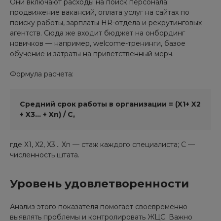
Они включают расходы на поиск персонала:
продвижение вакансий, оплата услуг на сайтах по
поиску работы, зарплаты HR-отдела и рекрутинговых
агентств. Сюда же входит бюджет на онбординг
новичков — например, welcome-тренинги, базое
обучение и затраты на приветственный мерч.
Формула расчета:
Средний срок работы в организации = (X1+ X2
+ X3... + Xn) / C,
где Х1, Х2, Х3… Хn — стаж каждого специалиста; С —
численность штата.
Уровень удовлетворенности
Анализ этого показателя помогает своевременно
выявлять проблемы и контролировать ЖЦС. Важно