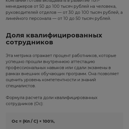
компании готовы вкладывать в развитие топ-
менеджеров от 50 до 100 тысяч рублей на человека,
руководителей отделов — от 30 до 100 тысяч рублей, а
линейного персонала — от 10 до 50 тысяч рублей.
Доля квалифицированных
сотрудников
Эта метрика отражает процент работников, которые
успешно прошли внутреннюю аттестацию
профессиональных навыков или сдали экзамены в
рамках внешних обучающих программ. Она позволяет
оценить уровень компетентности и знаний
специалистов.
Формула расчета доли квалифицированных
сотрудников (Ос):
Ос = (Кп / С) × 100%,