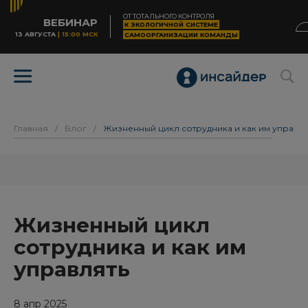
ОТ ТОТАЛЬНОГО КОНТРОЛЯ
ВЕБИНАР
К ЭКОЛОГИЧНОЙ СИСТЕМЕ
13 АВГУСТА
| 15:00 МСК
САМООРГАНИЗАЦИИ КОМАНДЫ
Главная
/
Блог
/
Жизненный цикл сотрудника и как им управля
Жизненный цикл
сотрудника и как им
управлять
8 апр 2025