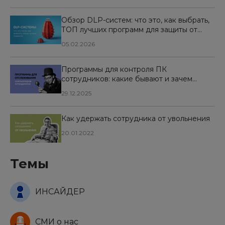
Обзор DLP-систем: что это, как выбрать,
ТОП лучших программ для защиты от
утечек данных
05.02.2026
Программы для контроля ПК
сотрудников: какие бывают и зачем
используются
29.12.2025
Как удержать сотрудника от увольнения
20.01.2022
Темы
ИНСАЙДЕР
СМИ о нас