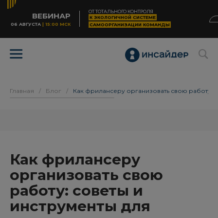
ОТ ТОТАЛЬНОГО КОНТРОЛЯ
ВЕБИНАР
К ЭКОЛОГИЧНОЙ СИСТЕМЕ
06 АВГУСТА
| 15:00 МСК
САМООРГАНИЗАЦИИ КОМАНДЫ
Главная
/
Блог
/
Как фрилансеру организовать свою работу: 
Как фрилансеру
организовать свою
работу: советы и
инструменты для