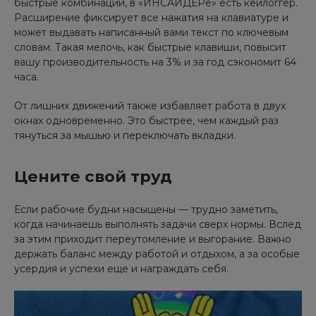
быстрые комбинации, в «ИНСАЙДЕРе» есть кейлоггер.
Расширение фиксирует все нажатия на клавиатуре и
может выдавать написанный вами текст по ключевым
словам. Такая мелочь, как быстрые клавиши, повысит
вашу производительность на 3% и за год сэкономит 64
часа.
От лишних движений также избавляет работа в двух
окнах одновременно. Это быстрее, чем каждый раз
тянуться за мышью и переключать вкладки.
Цените свой труд
Если рабочие будни насыщены — трудно заметить,
когда начинаешь выполнять задачи сверх нормы. Вслед
за этим приходит переутомление и выгорание. Важно
держать баланс между работой и отдыхом, а за особые
усердия и успехи еще и награждать себя.