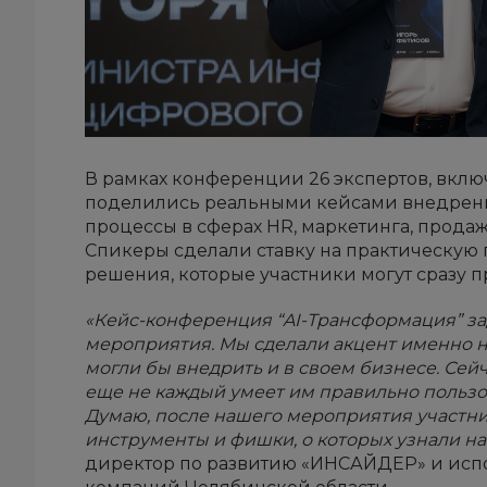
В рамках конференции 26 экспертов, вклю
поделились реальными кейсами внедрения
процессы в сферах HR, маркетинга, продаж
Спикеры сделали ставку на практическую
решения, которые участники могут сразу п
«Кейс-конференция “AI-Трансформация” з
мероприятия. Мы сделали акцент именно на
могли бы внедрить и в своем бизнесе. Сейч
еще не каждый умеет им правильно пользо
Думаю, после нашего мероприятия участни
инструменты и фишки, о которых узнали н
директор по развитию «ИНСАЙДЕР» и исп