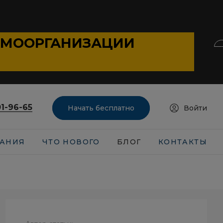
АМООРГАНИЗАЦИИ
01-96-65
Начать бесплатно
Войти
АНИЯ
ЧТО НОВОГО
БЛОГ
КОНТАКТЫ