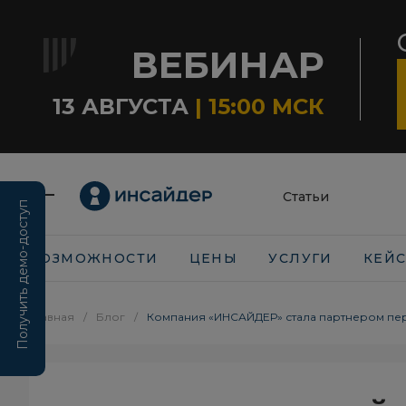
ВЕБИНАР
13 АВГУСТА
| 15:00 МСК
Статьи
Получить демо-доступ
ВОЗМОЖНОСТИ
ЦЕНЫ
УСЛУГИ
КЕЙ
Главная
/
Блог
/
Компания «ИНСАЙДЕР» стала партнером пе