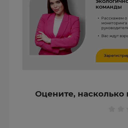
ЭКОЛОГИЧНО
КОМАНДЫ
Расскажем о 
мониторинга 
руководителя
Вас ждут взр
Зарегистри
Оцените, насколько 