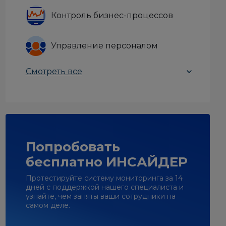
Контроль бизнес-процессов
Управление персоналом
Смотреть все
Попробовать
бесплатно ИНСАЙДЕР
Протестируйте систему мониторинга за 14
дней с поддержкой нашего специалиста и
узнайте, чем заняты ваши сотрудники на
самом деле.