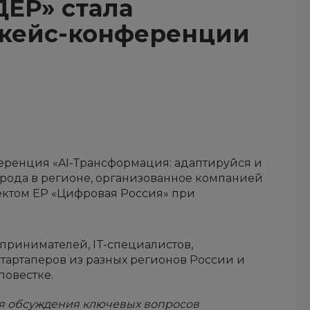
ЕР» стала
 кейс-конференции
еренция «AI-Трансформация: адаптируйся и
 рода в регионе, организованное компанией
ектом ЕР «Цифровая Россия» при
ринимателей, IT-специалистов,
стартаперов из разных регионов России и
повестке.
я обсуждения ключевых вопросов