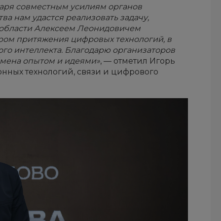
даря совместным усилиям органов
ва нам удастся реализовать задачу,
 области Алексеем Леонидовичем
ром притяжения цифровых технологий, в
ого интеллекта. Благодарю организаторов
бмена опытом и идеями»
, — отметил Игорь
ных технологий, связи и цифрового