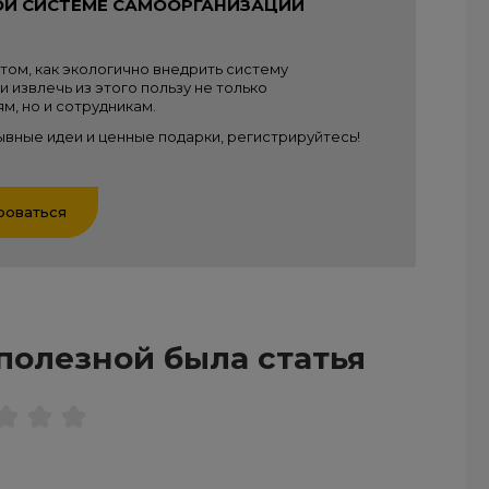
Й СИСТЕМЕ САМООРГАНИЗАЦИИ
том, как экологично внедрить систему
и извлечь из этого пользу не только
м, но и сотрудникам.
ывные идеи и ценные подарки, регистрируйтесь!
роваться
полезной была статья