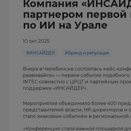
Компания «ИНСАЙД
партнером первой
по ИИ на Урале
10 окт 2025
#ИНСАЙДЕР
#Бренд и репутация
Вчера в Челябинске состоялась кейс-конф
развивайся» — первое событие подобного
INTEC совместно с ЦРЦТ и партийным про
поддержке «ИНСАЙДЕР».
Мероприятие объединило более 400 предп
представителей власти, HR-директоров и 
стало знаковым событием в региональной 
«Конференция стала важной площадкой дл