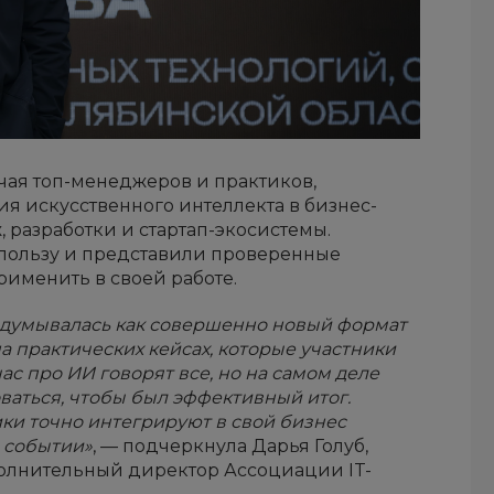
чая топ-менеджеров и практиков,
 искусственного интеллекта в бизнес-
, разработки и стартап-экосистемы.
 пользу и представили проверенные
рименить в своей работе.
адумывалась как совершенно новый формат
 практических кейсах, которые участники
ас про ИИ говорят все, но на самом деле
ваться, чтобы был эффективный итог.
ки точно интегрируют в свой бизнес
а событии»
, — подчеркнула Дарья Голуб,
олнительный директор Ассоциации IT-