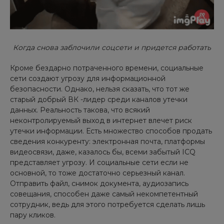
Когда снова заблочили соцсети и придется работать
Кроме бездарно потраченного времени, социальные
сети создают угрозу для информационной
безопасности. Однако, нельзя сказать, что тот же
старый добрый ВК -лидер среди каналов утечки
данных. Реальность такова, что всякий
неконтролируемый выход в интернет влечет риск
утечки информации. Есть множество способов продать
сведения конкуренту: электронная почта, платформы
видеосвязи, даже, казалось бы, всеми забытый ICQ
представляет угрозу. И социальные сети если не
основной, то тоже достаточно серьезный канал.
Отправить файл, снимок документа, аудиозапись
совещания, способен даже самый некомпетентный
сотрудник, ведь для этого потребуется сделать лишь
пару кликов.