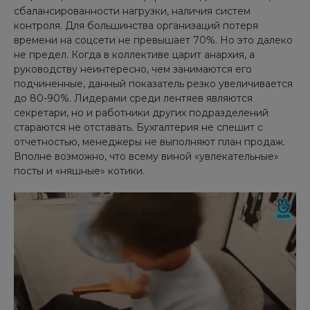
сбалансированности нагрузки, наличия систем
контроля. Для большинства организаций потеря
времени на соцсети не превышает 70%. Но это далеко
не предел. Когда в коллективе царит анархия, а
руководству неинтересно, чем занимаются его
подчиненные, данный показатель резко увеличивается
до 80-90%. Лидерами среди лентяев являются
секретари, но и работники других подразделений
стараются не отставать. Бухгалтерия не спешит с
отчетностью, менеджеры не выполняют план продаж.
Вполне возможно, что всему виной «увлекательные»
посты и «няшные» котики.