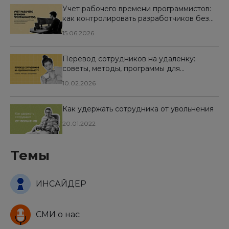
Учет рабочего времени программистов:
как контролировать разработчиков без
микроменеджмента и потери мотивации
15.06.2026
Перевод сотрудников на удаленку:
советы, методы, программы для
совместной работы и контроля
10.02.2026
персонала
Как удержать сотрудника от увольнения
20.01.2022
Темы
ИНСАЙДЕР
СМИ о нас