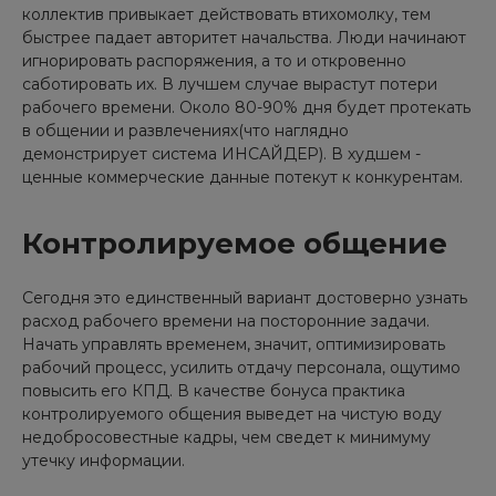
коллектив привыкает действовать втихомолку, тем
быстрее падает авторитет начальства. Люди начинают
игнорировать распоряжения, а то и откровенно
саботировать их. В лучшем случае вырастут потери
рабочего времени. Около 80-90% дня будет протекать
в общении и развлечениях(что наглядно
демонстрирует система ИНСАЙДЕР). В худшем -
ценные коммерческие данные потекут к конкурентам.
Контролируемое общение
Сегодня это единственный вариант достоверно узнать
расход рабочего времени на посторонние задачи.
Начать управлять временем, значит, оптимизировать
рабочий процесс, усилить отдачу персонала, ощутимо
повысить его КПД. В качестве бонуса практика
контролируемого общения выведет на чистую воду
недобросовестные кадры, чем сведет к минимуму
утечку информации.