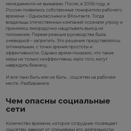
менеджмента не вызывали. После, в 2006 году, в
России появились собственные пожиратели рабочего
времени – Одноклассники и ВКонтакте. Тогда
владельцы отечественных компаний осознали угрозу и
принялись лихорадочно нащупывать выход из
положения. Первая реакция руководства была
очевидной – запретить. Это решение представлялось
оптимальным, с точки зрения простоты и
эффективности. Однако время показало, что такие
меры не только неэффективны, мало того, могут
навредить бизнесу.
И все-таки быть или не быть... соцсетям на рабочем
месте. Разбираемся.
Чем опасны социальные
сети
Количество времени, которое сотрудник посвящает
соцсетям, зависит от специфики его деятельности,