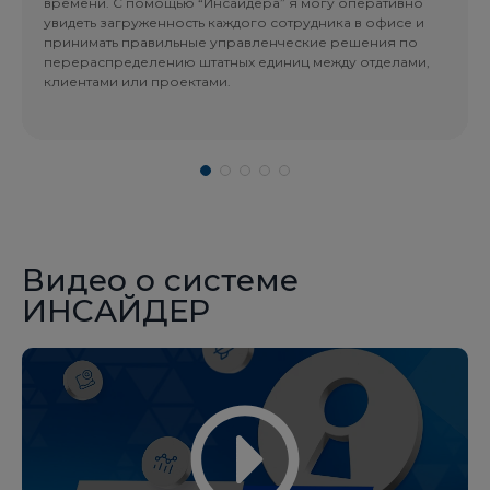
времени. С помощью “Инсайдера” я могу оперативно
увидеть загруженность каждого сотрудника в офисе и
принимать правильные управленческие решения по
перераспределению штатных единиц между отделами,
клиентами или проектами.
Видео о системе
ИНСАЙДЕР