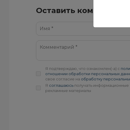
Оставить комментари
Я подтверждаю, что ознакомлен(-а) с
поли
отношении обработки персональных дан
свое согласие на
обработку персональны
Я
соглашаюсь
получать информационные 
рекламные материалы