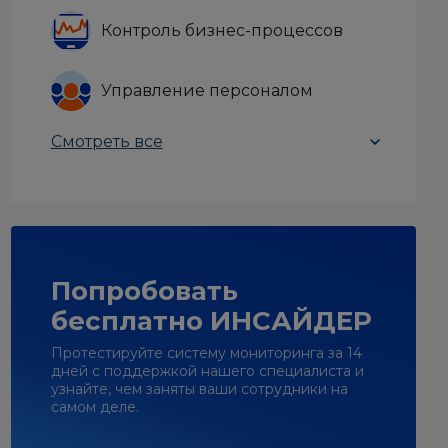
Контроль бизнес-процессов
Управление персоналом
Смотреть все
Попробовать
бесплатно ИНСАЙДЕР
Протестируйте систему мониторинга за 14
дней с поддержкой нашего специалиста и
узнайте, чем заняты ваши сотрудники на
самом деле.