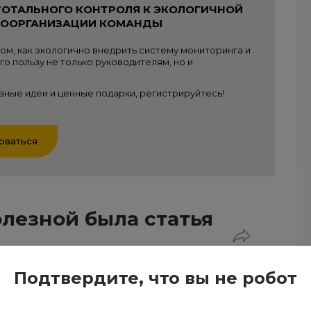
ТОТАЛЬНОГО КОНТРОЛЯ К ЭКОЛОГИЧНОЙ
МООРГАНИЗАЦИИ КОМАНДЫ
ом, как экологично внедрить систему мониторинга и
го пользу не только руководителям, но и
вные идеи и ценные подарки, регистрируйтесь!
оваться
олезной была статья
Подтвердите, что вы не робот