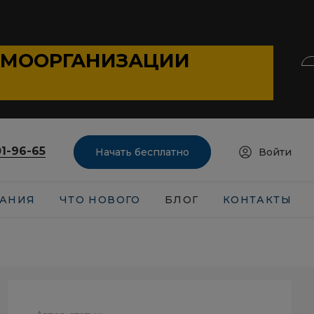
АМООРГАНИЗАЦИИ
01-96-65
Начать бесплатно
Войти
АНИЯ
ЧТО НОВОГО
БЛОГ
КОНТАКТЫ