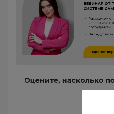
ВЕБИНАР ОТ 
СИСТЕМЕ СА
Расскажем о т
извлечь из это
сотрудникам.
Вас ждут взры
Зарегистрир
Оцените, насколько п