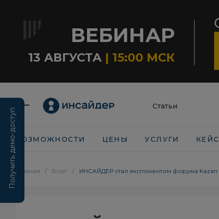
ВЕБИНАР
13 АВГУСТА
| 15:00 МСК
Статьи
Получить демо-доступ
ВОЗМОЖНОСТИ
ЦЕНЫ
УСЛУГИ
КЕЙ
Главная
/
Блог
/
ИНСАЙДЕР стал экспонентом форума Kazan D