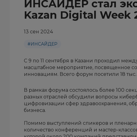
ИНСАЙДЕР стал эк
Kazan Digital Week 
13 сен 2024
#ИНСАЙДЕР
С 9 по 11 сентября в Казани проходил меж
масштабное мероприятие, посвященное с
инновациям. Всего форум посетили 18 тыс.
В рамках форума состоялось более 100 сек
разных отраслей обсудили вопросы кибер
цифровизации сфер здравоохранения, обра
бизнеса.
Помимо выступлений спикеров и пленарн
количество конференций и мастер-классов
которой около 200 компаний представили