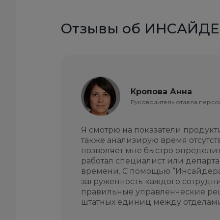
Отзывы об ИНСАЙДЕ
Кропова Анна
Руководитель отдела перс
Я смотрю на показатели продукт
также анализирую время отсутст
позволяет мне быстро определит
работал специалист или департ
времени. С помощью “Инсайдера
загруженность каждого сотрудн
правильные управленческие р
штатных единиц между отделами