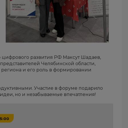
 цифрового развития РФ Максут Шадаев,
 представителей Челябинской области,
 региона и его роль в формировании
одуктивными. Участие в форуме подарило
 идеи, но и незабываемые впечатления!
15:00