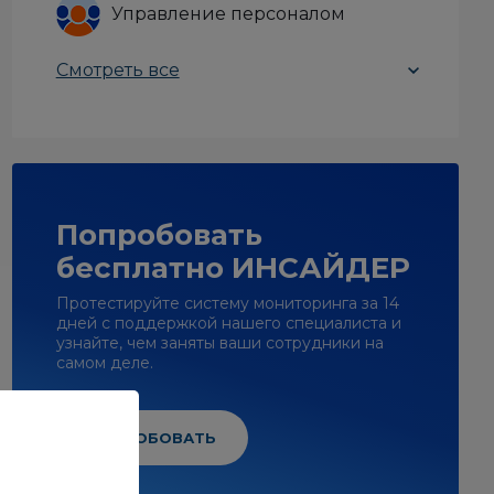
Управление персоналом
Смотреть все
Попробовать
бесплатно ИНСАЙДЕР
Протестируйте систему мониторинга за 14
дней с поддержкой нашего специалиста и
узнайте, чем заняты ваши сотрудники на
самом деле.
ПОПРОБОВАТЬ