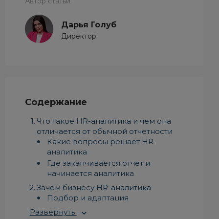
Автор статьи:
Дарья Голуб
Директор
Содержание
Что такое HR-аналитика и чем она
отличается от обычной отчетности
Какие вопросы решает HR-
аналитика
Где заканчивается отчет и
начинается аналитика
Зачем бизнесу HR-аналитика
Подбор и адаптация
Развернуть