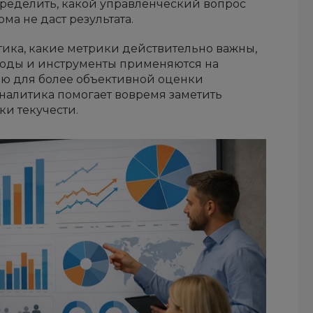
пределить, какой управленческий вопрос
ма не даст результата.
итика, какие метрики действительно важны,
тоды и инструменты применяются на
ию для более объективной оценки
аналитика помогает вовремя заметить
ки текучести.