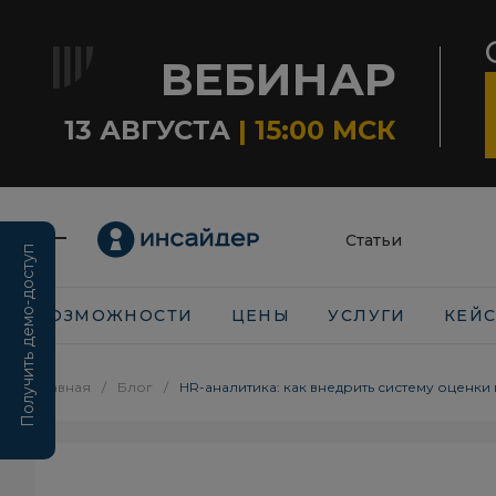
ВЕБИНАР
13 АВГУСТА
| 15:00 МСК
Статьи
Получить демо-доступ
ВОЗМОЖНОСТИ
ЦЕНЫ
УСЛУГИ
КЕЙ
Главная
/
Блог
/
HR-аналитика: как внедрить систему оценки