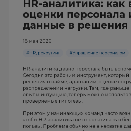
HR-аналитика: как
оценки персонала 
данные в решения 
18 мая 2026
#HR, рекрутинг
#Управление персоналом
HR-аналитика давно перестала быть вспом
Сегодня это рабочий инструмент, который
решения о найме, адаптации, оценке сотр
распределении нагрузки. Там, где раньше
опыт и интуицию, теперь можно использов
проверяемые гипотезы.
При этом у начинающих команд часто возник
чтобы HR-аналитика не превратилась в бе
пользы. Проблема обычно не в нехватке дан