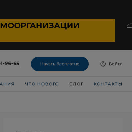
АМООРГАНИЗАЦИИ
01-96-65
Начать бесплатно
Войти
АНИЯ
ЧТО НОВОГО
БЛОГ
КОНТАКТЫ