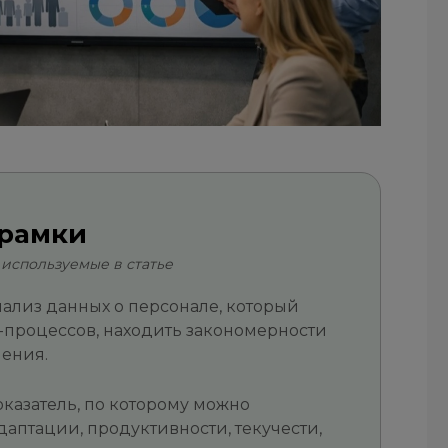
 рамки
 используемые в статье
ализ данных о персонале, который
-процессов, находить закономерности
ения.
казатель, по которому можно
даптации, продуктивности, текучести,