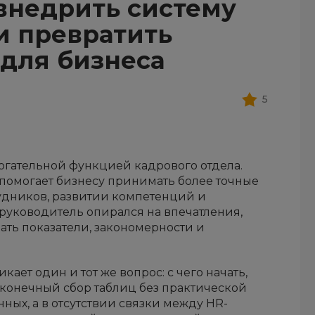
 внедрить систему
и превратить
для бизнеса
5
огательной функцией кадрового отдела.
 помогает бизнесу принимать более точные
удников, развитии компетенций и
 руководитель опирался на впечатления,
ать показатели, закономерности и
ает один и тот же вопрос: с чего начать,
сконечный сбор таблиц без практической
ных, а в отсутствии связки между HR-