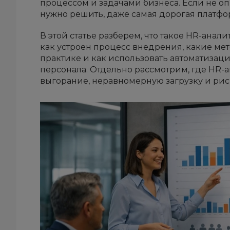
процессом и задачами бизнеса. Если не о
нужно решить, даже самая дорогая платфор
В этой статье разберем, что такое HR-анал
как устроен процесс внедрения, какие ме
практике и как использовать автоматизац
персонала. Отдельно рассмотрим, где HR-
выгорание, неравномерную загрузку и рис