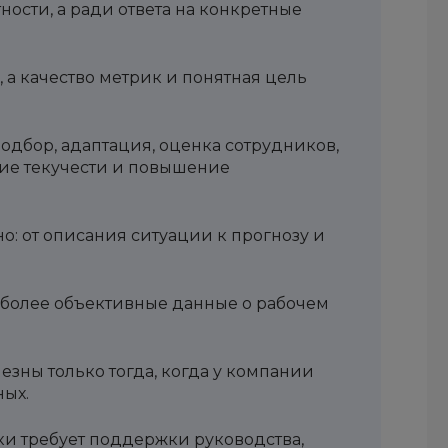
ности, а ради ответа на конкретные
, а качество метрик и понятная цель
одбор, адаптация, оценка сотрудников,
ие текучести и повышение
но: от описания ситуации к прогнозу и
 более объективные данные о рабочем
зны только тогда, когда у компании
ных.
и требует поддержки руководства,