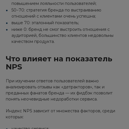
повышением лояльности пользователей;
50−70: стратегия бренда по выстраиванию
отношений с клиентами очень успешна;
выше 70: эталонный показатель;
ниже 0: бренд не смог выстроить отношения с
аудиторией, большинство клиентов недовольны
качеством продукта.
Что влияет на показатель
NPS
При изучении ответов пользователей важно
анализировать отзывы как «детракторов», так и
преданных фанатов бренда — их фидбэк позволит
понять неочевидные недоработки сервиса.
Индекс NPS зависит от множества факторов, среди
которых:
качество сервиса;