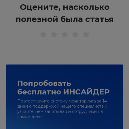
Оцените, насколько
полезной была статья
Попробовать
бесплатно ИНСАЙДЕР
Протестируйте систему мониторинга за 14
дней с поддержкой нашего специалиста и
узнайте, чем заняты ваши сотрудники на
самом деле.