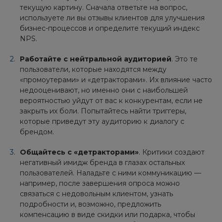
текущую картину. Сначала ответьте на вопрос,
используете ли вы отзывы клиентов для улучшения
бизнес-процессов и определите текущий индекс
NPS.
Работайте с нейтральной аудиторией
. Это те
пользователи, которые находятся между
«промоутерами» и «детракторами». Их влияние часто
недооценивают, но именно они с наибольшей
вероятностью уйдут от вас к конкурентам, если не
закрыть их боли. Попытайтесь найти триггеры,
которые приведут эту аудиторию к диалогу с
брендом.
Общайтесь с «детракторами»
. Критики создают
негативный имидж бренда в глазах остальных
пользователей. Наладьте с ними коммуникацию —
например, после завершения опроса можно
связаться с недовольным клиентом, узнать
подробности и, возможно, предложить
компенсацию в виде скидки или подарка, чтобы