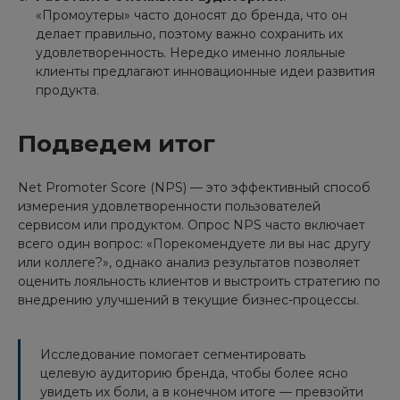
«Промоутеры» часто доносят до бренда, что он
делает правильно, поэтому важно сохранить их
удовлетворенность. Нередко именно лояльные
клиенты предлагают инновационные идеи развития
продукта.
Подведем итог
Net Promoter Score (NPS) — это эффективный способ
измерения удовлетворенности пользователей
сервисом или продуктом. Опрос NPS часто включает
всего один вопрос: «Порекомендуете ли вы нас другу
или коллеге?», однако анализ результатов позволяет
оценить лояльность клиентов и выстроить стратегию по
внедрению улучшений в текущие бизнес-процессы.
Исследование помогает сегментировать
целевую аудиторию бренда, чтобы более ясно
увидеть их боли, а в конечном итоге — превзойти