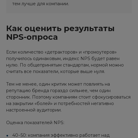
тем лучше для компании.
Как оценить результаты
NPS-опроса
Если количество «детракторов» и «промоутеров»
получилось одинаковым, индекс NPS будет равен
нулю. По общепринятым стандартам, нормой можно
считать все показатели, которые выше нуля.
Тем не менее, один критик может повлиять на
репутацию бренда гораздо сильнее, чем один
сторонник. Поэтому компаниям стоит сфокусироваться
на закрытии «болей» и потребностей негативно
настроенной аудитории.
Оценка показателей NPS:
40−50: компания эффективно работает над