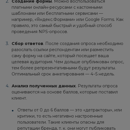
Создание формы
. Можно воспользоваться
платными онлайн-ресурсами с кастомными
шаблонами или бесплатными сервисами —
например, «Яндекс.Формами» или Google Forms. Как
правило, это самый быстрый и удобный способ
проведения NPS-опросов.
Сбор ответов
. После создания опроса необходимо
разослать ссылки респондентам или разместить
саму форму на сайте, который посещает ваша
целевая аудитория. Чем дольше опубликован опрос,
тем более репрезентативными будут результаты.
Оптимальный срок анкетирования — 4−5 недель.
Анализ полученных данных
. Результаты опроса
оцениваются на основе баллов, которые поставил
клиент.
Ответы от 0 до 6 баллов — это «детракторы», или
критики, то есть негативно настроенные
пользователи. Такие клиенты опасны для
репутации бренда, т. к. они могут публиковать