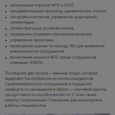
организация опросов NPS и CSAT;
предварительный просмотр, динамические списки;
настройка контактов, управление аудиторией,
сегментация;
логика пропуска, условная логика;
поддержка создания ответвления вопроса;
управление проектами;
проведение оценки по методу 360 для выявления
вовлеченности сотрудников;
вычисление индекса NPS среди сотрудников
компании (ENPS).
Последние два пункта — важные опции, которые
выделяют SurveySparrow из числа конкурентов.
Удовлетворенность сотрудников и ощущение
комфорта от нахождения в офисе — ключевой
фактор
продуктивности на рабочем месте
. С этим также
помогут современные IT-решения для мониторинга
работы специалистов.