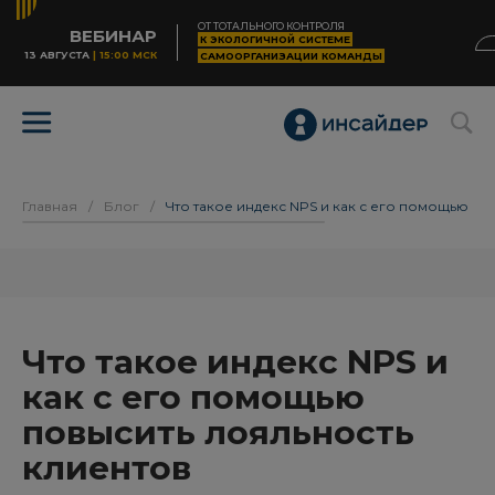
ОТ ТОТАЛЬНОГО КОНТРОЛЯ
ВЕБИНАР
К ЭКОЛОГИЧНОЙ СИСТЕМЕ
13 АВГУСТА
| 15:00 МСК
САМООРГАНИЗАЦИИ КОМАНДЫ
Главная
/
Блог
/
Что такое индекс NPS и как с его помощью по
Что такое индекс NPS и
как с его помощью
повысить лояльность
клиентов