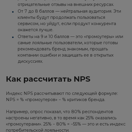
отрицательные отзывы на внешних ресурсах.
От 7 до 8 баллов — нейтральная аудитория. Эти
клиенты будут продолжать пользоваться
сервисом, но уйдут, если продукт конкурента
окажется лучше.
Ответы на 9 и 10 баллов — это «промоутеры» или
самые лояльные пользователи, которые готовы
рекомендовать бренд знакомым, прощать
компании ошибки и защищать ее в открытых
дискуссиях.
Как рассчитать NPS
Индекс NPS рассчитывают по следующей формуле:
NPS = % «промоутеров» − % критиков бренда.
Например, опрос показал, что 80% респондентов
настроены негативно, в то время как 25% оказались
«промоутерами». 25% − 80% = −55% — это и есть индекс
потребительской лояльности.