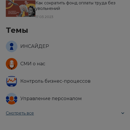
Как сократить фонд оплаты труда без
увольнений
17.03.2023
Темы
ИНСАЙДЕР
СМИ о нас
Контроль бизнес-процессов
Управление персоналом
Смотреть все