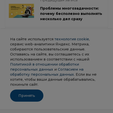
Проблемы многозадачности:
почему бесполезно выполнять
несколько дел сразу
Следующая запись
На сайте используется
технология cookie
,
ИНСАЙДЕР участвовал в
сервис web-аналитики Яндекс. Метрика,
заседании Московской
собираются пользовательские данные.
торгово-промышленной
Оставаясь на сайте, вы соглашаетесь с их
палаты
использованием в соответствии с нашей
Политикой в отношении обработки
персональных данных
и
Согласием на
обработку персональных данных
. Если вы не
хотите, чтобы ваши данные обрабатывались,
покиньте сайт.
Принять
Назад к списку