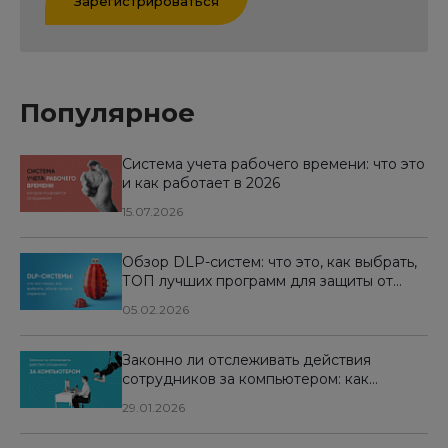
Зарегистрироваться
Популярное
Система учета рабочего времени: что это
и как работает в 2026
15.07.2026
Обзор DLP-систем: что это, как выбрать,
ТОП лучших программ для защиты от
утечек данных
05.02.2026
Законно ли отслеживать действия
сотрудников за компьютером: как
организовать контроль и избежать рисков
29.01.2026