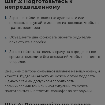
Шаг 3: Подготовьтесь к
непредвиденному
Заранее найдите полезные аудиокниги или
подкасты и слушайте их в долгих поездках, чтобы не
тратить время зря.
Объедините два хронофага: звоните родителям,
пока стоите в пробке.
Записывайтесь на прием к врачу на определенное
время и приходите без опозданий, чтобы не стоять в
очередях.
Внешние факторы оказывают влияние на нашу жизнь, и
кажется, будто мы ничего не можем с этим поделать.
Однако если мы допускаем вероятность
возникновения той или иной ситуации, то можем
подготовиться и встретить хронофаг во всеоружии.
Шаг 4: Планируйте не только