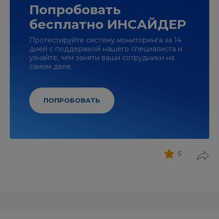
Попробовать
бесплатно ИНСАЙДЕР
Протестируйте систему мониторинга за 14
дней с поддержкой нашего специалиста и
узнайте, чем заняты ваши сотрудники на
самом деле.
ПОПРОБОВАТЬ
5