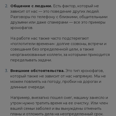
Общение с людьми.
Есть фактор, который не
зависит от нас — это поведение других людей.
Разговоры по телефону с близкими, общительными
друзьями или даже спамерами — все это примеры
хронофагов.
На работе нас также часто подстерегают
«поглотители времени»: долгие созвоны, встречи и
совещания без определенной цели, а также
неорганизованные коллеги, за которыми приходится
переделывать задачи.
Внешние обстоятельства.
Это тип хронофагов,
который также не зависит от нас напрямую. Мы не
можем повлиять на погоду, пробки на дорогах и
длинные очереди.
Например, внезапно пошел снег, машину занесло и
утром нужно тратить время на ее очистку. Или член
вашей семьи заболел и вы вынуждены отменить
планы и отложить дела на неопределенный срок.