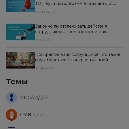
ТОП лучших программ для защиты от
утечек данных
05.02.2026
Законно ли отслеживать действия
сотрудников за компьютером: как
организовать контроль и избежать рисков
29.01.2026
Прокрастинация сотрудников: что такое
и как бороться с прокрастинацией
18.04.2025
Темы
ИНСАЙДЕР
СМИ о нас