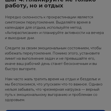
работу, но и отдых
Нередко склонность к прокрастинации является
симптомом переутомления. Выделяйте время в
календаре для отдыха, используйте метод
«Антирасписание» и планируйте активности на вечера
и выходные дни.
Следите за своим эмоциональным состоянием, чтобы
избежать переутомления. Помимо этого, установите
лимит на выполнение задач и не превышайте его,
иначе ваш рабочий день станет бесконечным и вы
быстро выгорите.
Нам часто жаль тратить время на отдых и безделье и
мы беспокоимся, что упускаем что-то важное. Однако
нельзя забывать, что чрезмерная нагрузка — верный
путь к эмоциональному выгоранию и проблемам со
здоровьем.