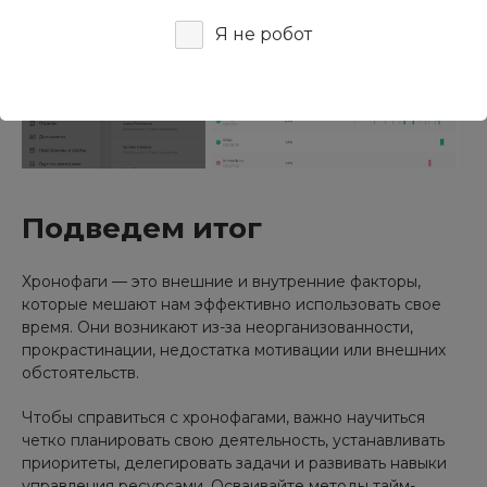
Я не робот
Подведем итог
Хронофаги — это внешние и внутренние факторы,
которые мешают нам эффективно использовать свое
время. Они возникают из-за неорганизованности,
прокрастинации, недостатка мотивации или внешних
обстоятельств.
Чтобы справиться с хронофагами, важно научиться
четко планировать свою деятельность, устанавливать
приоритеты, делегировать задачи и развивать навыки
управления ресурсами. Осваивайте методы тайм-