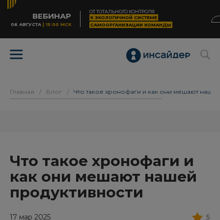
ОТ ТОТАЛЬНОГО КОНТРОЛЯ
ВЕБИНАР
К ЭКОЛОГИЧНОЙ СИСТЕМЕ
06 АВГУСТА
| 15:00 МСК
САМООРГАНИЗАЦИИ КОМАНДЫ
Главная
/
Блог
/
Что такое хронофаги и как они мешают наше
Что такое хронофаги и
как они мешают нашей
продуктивности
17 мар 2025
5