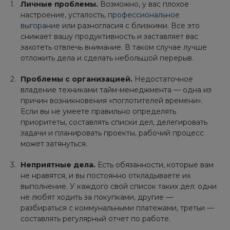
Личные проблемы.
Возможно, у вас плохое
настроение, усталость,
профессиональное
выгорание
или разногласия с близкими. Все это
снижает вашу продуктивность и заставляет вас
захотеть отвлечь внимание. В таком случае лучше
отложить дела и сделать небольшой перерыв.
Проблемы с организацией.
Недостаточное
владение техниками тайм-менеджмента — одна из
причин возникновения «поглотителей времени».
Если вы не умеете правильно определять
приоритеты, составлять списки дел, делегировать
задачи и планировать проекты, рабочий процесс
может затянуться.
Неприятные дела.
Есть обязанности, которые вам
не нравятся, и вы постоянно откладываете их
выполнение. У каждого свой список таких дел: одни
не любят ходить за покупками, другие —
разбираться с коммунальными платежами, третьи —
составлять регулярный отчет по работе.