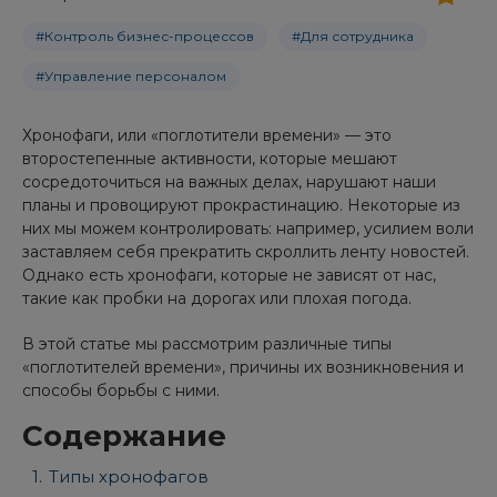
#Контроль бизнес-процессов
#Для сотрудника
#Управление персоналом
Хронофаги, или «поглотители времени» — это
второстепенные активности, которые мешают
сосредоточиться на важных делах, нарушают наши
планы и провоцируют прокрастинацию. Некоторые из
них мы можем контролировать: например, усилием воли
заставляем себя прекратить скроллить ленту новостей.
Однако есть хронофаги, которые не зависят от нас,
такие как пробки на дорогах или плохая погода.
В этой статье мы рассмотрим различные типы
«поглотителей времени», причины их возникновения и
способы борьбы с ними.
Содержание
Типы хронофагов