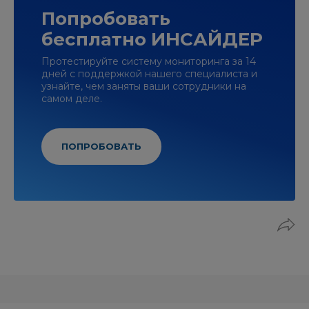
Попробовать
бесплатно ИНСАЙДЕР
Протестируйте систему мониторинга за 14
дней с поддержкой нашего специалиста и
узнайте, чем заняты ваши сотрудники на
самом деле.
ПОПРОБОВАТЬ