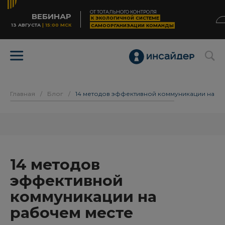
ОТ ТОТАЛЬНОГО КОНТРОЛЯ
ВЕБИНАР
К ЭКОЛОГИЧНОЙ СИСТЕМЕ
13 АВГУСТА
| 15:00 МСК
САМООРГАНИЗАЦИИ КОМАНДЫ
Главная
/
Блог
/
14 методов эффективной коммуникации на р
14 методов
эффективной
коммуникации на
рабочем месте