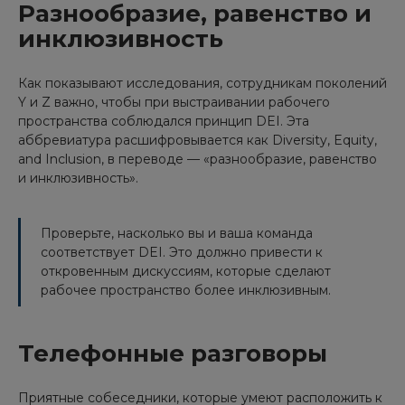
Разнообразие, равенство и
инклюзивность
Как показывают исследования, сотрудникам поколений
Y и Z важно, чтобы при выстраивании рабочего
пространства соблюдался принцип DEI. Эта
аббревиатура расшифровывается как Diversity, Equity,
and Inclusion, в переводе — «разнообразие, равенство
и инклюзивность».
Проверьте, насколько вы и ваша команда
соответствует DEI. Это должно привести к
откровенным дискуссиям, которые сделают
рабочее пространство более инклюзивным.
Телефонные разговоры
Приятные собеседники, которые умеют расположить к