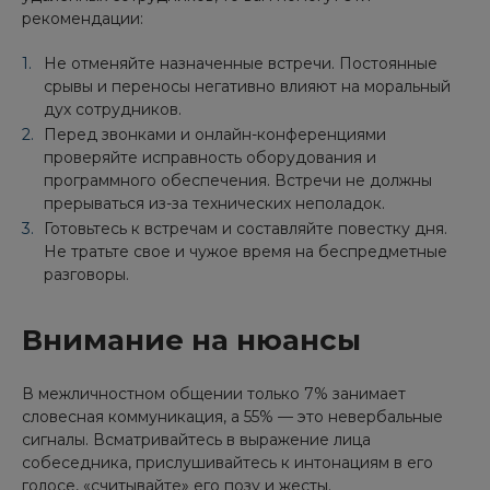
рекомендации:
Не отменяйте назначенные встречи. Постоянные
срывы и переносы негативно влияют на моральный
дух сотрудников.
Перед звонками и онлайн-конференциями
проверяйте исправность оборудования и
программного обеспечения. Встречи не должны
прерываться из-за технических неполадок.
Готовьтесь к встречам и составляйте повестку дня.
Не тратьте свое и чужое время на беспредметные
разговоры.
Внимание на нюансы
В межличностном общении только 7% занимает
словесная коммуникация, а 55% — это невербальные
сигналы. Всматривайтесь в выражение лица
собеседника, прислушивайтесь к интонациям в его
голосе, «считывайте» его позу и жесты.